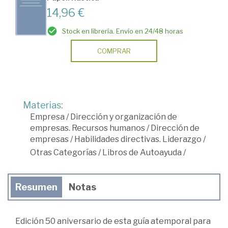
14,96 €
Stock en librería. Envío en 24/48 horas
COMPRAR
Materias:
Empresa
/
Dirección y organización de
empresas. Recursos humanos
/
Dirección de
empresas
/
Habilidades directivas. Liderazgo
/
Otras Categorías
/
Libros de Autoayuda
/
Resumen
Notas
Edición 50 aniversario de esta guía atemporal para