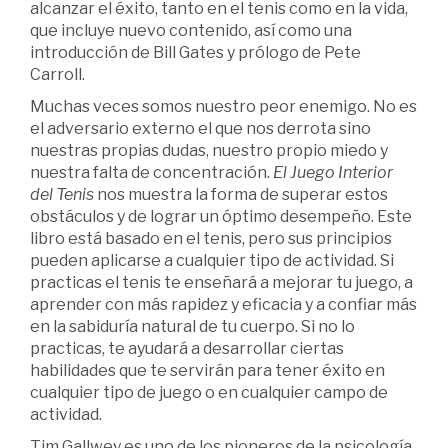
alcanzar el éxito, tanto en el tenis como en la vida,
que incluye nuevo contenido, así como una
introducción de Bill Gates y prólogo de Pete
Carroll.
Muchas veces somos nuestro peor enemigo. No es
el adversario externo el que nos derrota sino
nuestras propias dudas, nuestro propio miedo y
nuestra falta de concentración.
El Juego Interior
del Tenis
nos muestra la forma de superar estos
obstáculos y de lograr un óptimo desempeño. Este
libro está basado en el tenis, pero sus principios
pueden aplicarse a cualquier tipo de actividad. Si
practicas el tenis te enseñará a mejorar tu juego, a
aprender con más rapidez y eficacia y a confiar más
en la sabiduría natural de tu cuerpo. Si no lo
practicas, te ayudará a desarrollar ciertas
habilidades que te servirán para tener éxito en
cualquier tipo de juego o en cualquier campo de
actividad.
Tim Gallwey es uno de los pioneros de la psicología