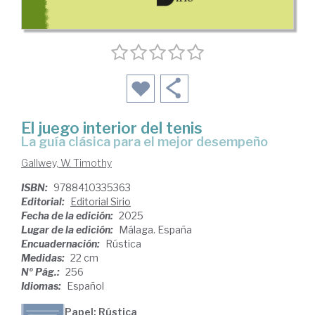
El juego interior del tenis
La guía clásica para el mejor desempeño
Gallwey, W. Timothy
ISBN:
9788410335363
Editorial:
Editorial Sirio
Fecha de la edición:
2025
Lugar de la edición:
Málaga. España
Encuadernación:
Rústica
Medidas:
22 cm
Nº Pág.:
256
Idiomas:
Español
Papel: Rústica