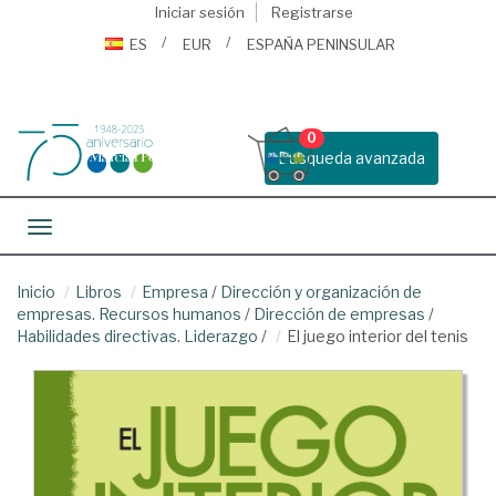
Iniciar sesión
Registrarse
ES
EUR
ESPAÑA PENINSULAR
0
Busqueda avanzada
Toggle navigation
Inicio
Libros
Empresa
/
Dirección y organización de
empresas. Recursos humanos
/
Dirección de empresas
/
Habilidades directivas. Liderazgo
/
El juego interior del tenis