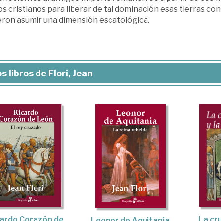
os cristianos para liberar de tal dominación esas tierras 
eron asumir una dimensión escatológica.
s libros de Flori, Jean
La cru
cardo Corazón de
Leonor de Aquitania