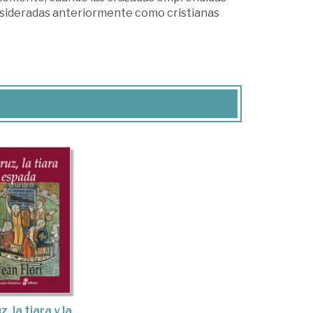
consideradas anteriormente como cristianas
z, la tiara y la