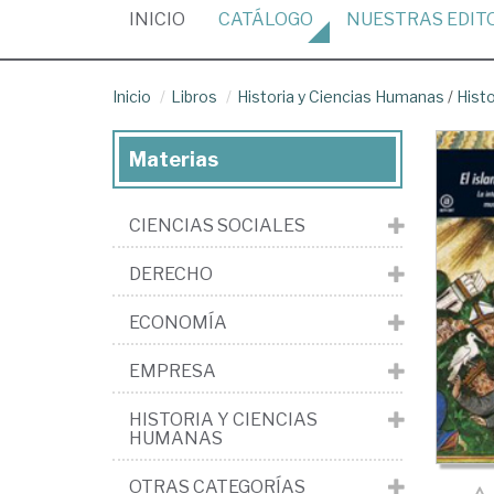
(CURRENT)
INICIO
CATÁLOGO
NUESTRAS
EDIT
Inicio
Libros
Historia y Ciencias Humanas
/
Histo
Materias
CIENCIAS SOCIALES
DERECHO
ECONOMÍA
EMPRESA
HISTORIA Y CIENCIAS
HUMANAS
OTRAS CATEGORÍAS