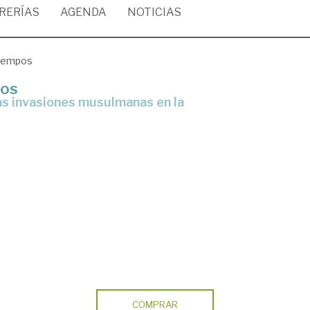
BRERÍAS
AGENDA
NOTICIAS
 tiempos
pos
COMPRAR