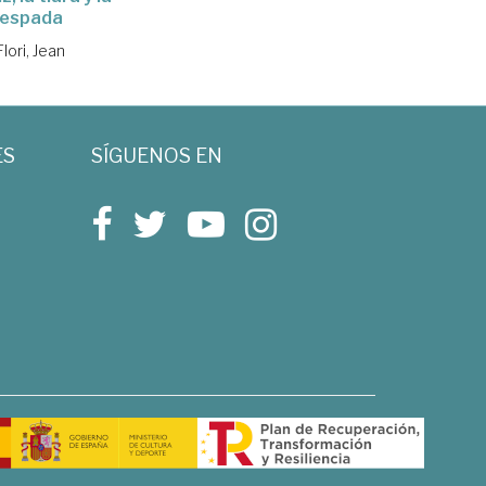
espada
Flori, Jean
ES
SÍGUENOS EN