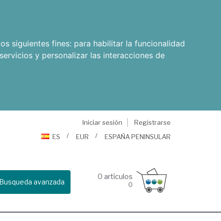
os siguientes fines:
para habilitar la funcionalidad
servicios y personalizar las interacciones de
Iniciar sesión
Registrarse
ES
EUR
ESPAÑA PENINSULAR
0
artículos
Busqueda avanzada
0