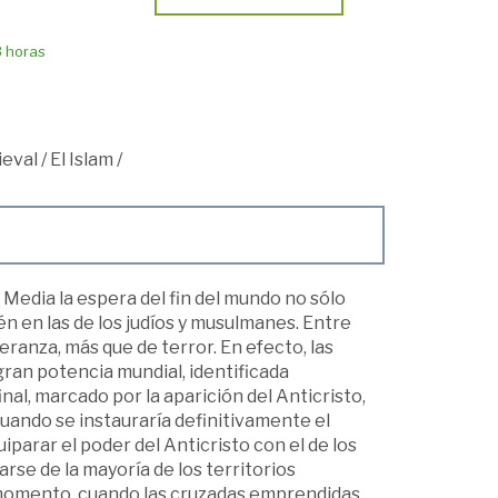
8 horas
ieval
/
El Islam
/
 Media la espera del fin del mundo no sólo
n en las de los judíos y musulmanes. Entre
eranza, más que de terror. En efecto, las
ran potencia mundial, identificada
nal, marcado por la aparición del Anticristo,
cuando se instauraría definitivamente el
iparar el poder del Anticristo con el de los
se de la mayoría de los territorios
 momento, cuando las cruzadas emprendidas