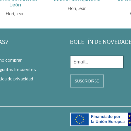
León
Flori, Jean
Flori, Jean
AS?
BOLETÍN DE NOVEDAD
o comprar
guntas frecuentes
tica de privacidad
SUSCRIBIRSE