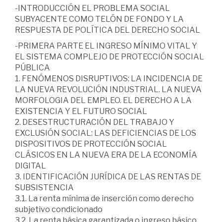
-INTRODUCCIÓN EL PROBLEMA SOCIAL
SUBYACENTE COMO TELÓN DE FONDO Y LA
RESPUESTA DE POLÍTICA DEL DERECHO SOCIAL
-PRIMERA PARTE EL INGRESO MÍNIMO VITAL Y
EL SISTEMA COMPLEJO DE PROTECCIÓN SOCIAL
PÚBLICA
1. FENÓMENOS DISRUPTIVOS: LA INCIDENCIA DE
LA NUEVA REVOLUCIÓN INDUSTRIAL. LA NUEVA
MORFOLOGIA DEL EMPLEO. EL DERECHO A LA
EXISTENCIA Y EL FUTURO SOCIAL
2. DESESTRUCTURACIÓN DEL TRABAJO Y
EXCLUSIÓN SOCIAL: LAS DEFICIENCIAS DE LOS
DISPOSITIVOS DE PROTECCIÓN SOCIAL
CLÁSICOS EN LA NUEVA ERA DE LA ECONOMÍA
DIGITAL
3. IDENTIFICACIÓN JURÍDICA DE LAS RENTAS DE
SUBSISTENCIA
3.1. La renta mínima de inserción como derecho
subjetivo condicionado
3.2. La renta básica garantizada o ingreso básico