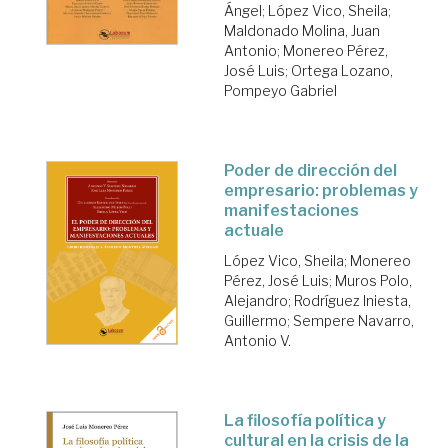
Ángel
;
López Vico, Sheila
;
Maldonado Molina, Juan
Antonio
;
Monereo Pérez,
José Luis
;
Ortega Lozano,
Pompeyo Gabriel
Poder de dirección del
empresario: problemas y
manifestaciones
actuale
López Vico, Sheila
;
Monereo
Pérez, José Luis
;
Muros Polo,
Alejandro
;
Rodríguez Iniesta,
Guillermo
;
Sempere Navarro,
Antonio V.
La filosofía política y
cultural en la crisis de la