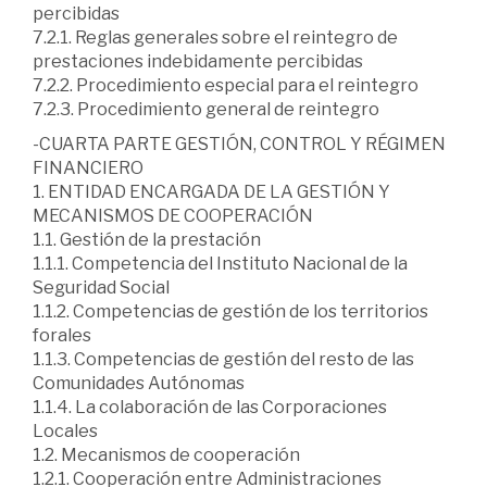
percibidas
7.2.1. Reglas generales sobre el reintegro de
prestaciones indebidamente percibidas
7.2.2. Procedimiento especial para el reintegro
7.2.3. Procedimiento general de reintegro
-CUARTA PARTE GESTIÓN, CONTROL Y RÉGIMEN
FINANCIERO
1. ENTIDAD ENCARGADA DE LA GESTIÓN Y
MECANISMOS DE COOPERACIÓN
1.1. Gestión de la prestación
1.1.1. Competencia del Instituto Nacional de la
Seguridad Social
1.1.2. Competencias de gestión de los territorios
forales
1.1.3. Competencias de gestión del resto de las
Comunidades Autónomas
1.1.4. La colaboración de las Corporaciones
Locales
1.2. Mecanismos de cooperación
1.2.1. Cooperación entre Administraciones