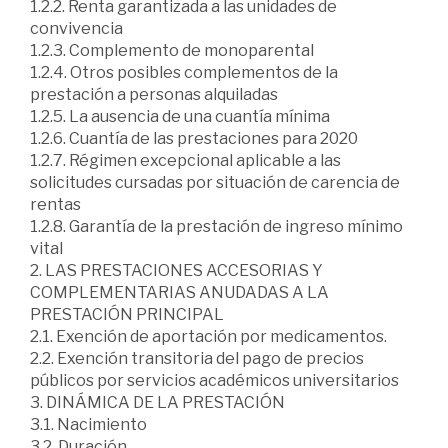
1.2.2. Renta garantizada a las unidades de
convivencia
1.2.3. Complemento de monoparental
1.2.4. Otros posibles complementos de la
prestación a personas alquiladas
1.2.5. La ausencia de una cuantía mínima
1.2.6. Cuantía de las prestaciones para 2020
1.2.7. Régimen excepcional aplicable a las
solicitudes cursadas por situación de carencia de
rentas
1.2.8. Garantía de la prestación de ingreso mínimo
vital
2. LAS PRESTACIONES ACCESORIAS Y
COMPLEMENTARIAS ANUDADAS A LA
PRESTACIÓN PRINCIPAL
2.1. Exención de aportación por medicamentos.
2.2. Exención transitoria del pago de precios
públicos por servicios académicos universitarios
3. DINÁMICA DE LA PRESTACIÓN
3.1. Nacimiento
3.2. Duración