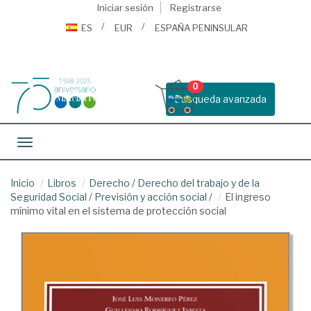
Iniciar sesión
Registrarse
ES
EUR
ESPAÑA PENINSULAR
0
Busqueda avanzada
Toggle navigation
Inicio
Libros
Derecho
/
Derecho del trabajo y de la
Seguridad Social
/
Previsión y acción social
/
El ingreso
mínimo vital en el sistema de protección social