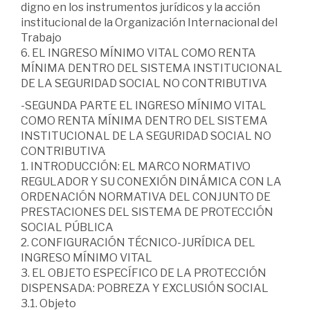
digno en los instrumentos jurídicos y la acción
institucional de la Organización Internacional del
Trabajo
6. EL INGRESO MÍNIMO VITAL COMO RENTA
MÍNIMA DENTRO DEL SISTEMA INSTITUCIONAL
DE LA SEGURIDAD SOCIAL NO CONTRIBUTIVA
-SEGUNDA PARTE EL INGRESO MÍNIMO VITAL
COMO RENTA MÍNIMA DENTRO DEL SISTEMA
INSTITUCIONAL DE LA SEGURIDAD SOCIAL NO
CONTRIBUTIVA
1. INTRODUCCIÓN: EL MARCO NORMATIVO
REGULADOR Y SU CONEXIÓN DINÁMICA CON LA
ORDENACIÓN NORMATIVA DEL CONJUNTO DE
PRESTACIONES DEL SISTEMA DE PROTECCIÓN
SOCIAL PÚBLICA
2. CONFIGURACIÓN TÉCNICO-JURÍDICA DEL
INGRESO MÍNIMO VITAL
3. EL OBJETO ESPECÍFICO DE LA PROTECCIÓN
DISPENSADA: POBREZA Y EXCLUSIÓN SOCIAL
3.1. Objeto