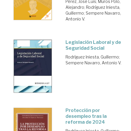
Pérez, José Luis
;
Muros Polo,
Alejandro
;
Rodríguez Iniesta,
Guillermo
;
Sempere Navarro,
Antonio V.
Legislación Laboral y de
Seguridad Social
Rodríguez Iniesta, Guillermo
;
Sempere Navarro, Antonio V.
Protección por
desempleo tras la
reforma de 2024
Rodríguez Iniesta, Guillermo
;