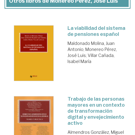
Otros libros de Monereo Pérez, José Luis
La viabilidad del sistema
de pensiones español
Maldonado Molina, Juan
Antonio
;
Monereo Pérez,
José Luis
;
Villar Cañada,
Isabel María
Trabajo de las personas
mayores en un contexto
de transformación
digital y envejecimiento
activo
Almendros González, Miguel