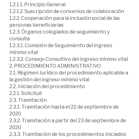
1.2.1.1. Principio General
1.2.1.2. Suscripción de convenios de colaboración
1.2.2. Cooperación para la inclusión social de las
personas beneficiarias
1.2.3. Órganos colegiados de seguimiento y
consulta
1.2.3.1. Comisión de Seguimiento del ingreso
mínimo vital
1.2.3.2. Consejo Consultivo del ingreso mínimo vital
2. PROCEDIMIENTO ADMINISTRATIVO
2.1. Régimen Jurídico del procedimiento aplicable a
la gestión del ingreso mínimo vital
2.2. Iniciación del procedimiento
2.2.1. Solicitud
2.3. Tramitación
2.3.1. Tramitación hasta el 22 de septiembre de
2020
2.3.2. Tramitación a partir del 23 de septiembre de
2020
2.3.3. Tramitación de los procedimientos iniciados