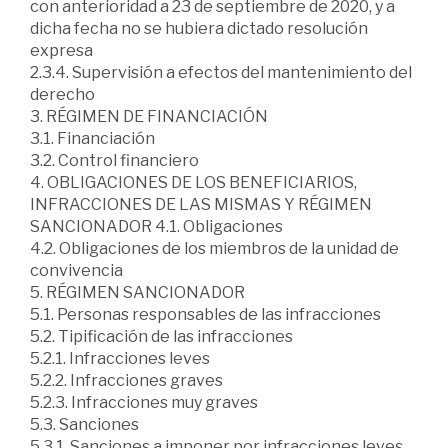
con anterioridad a 23 de septiembre de 2020, y a
dicha fecha no se hubiera dictado resolución
expresa
2.3.4. Supervisión a efectos del mantenimiento del
derecho
3. RÉGIMEN DE FINANCIACIÓN
3.1. Financiación
3.2. Control financiero
4. OBLIGACIONES DE LOS BENEFICIARIOS,
INFRACCIONES DE LAS MISMAS Y RÉGIMEN
SANCIONADOR 4.1. Obligaciones
4.2. Obligaciones de los miembros de la unidad de
convivencia
5. RÉGIMEN SANCIONADOR
5.1. Personas responsables de las infracciones
5.2. Tipificación de las infracciones
5.2.1. Infracciones leves
5.2.2. Infracciones graves
5.2.3. Infracciones muy graves
5.3. Sanciones
5.3.1. Sanciones a imponer por infracciones leves