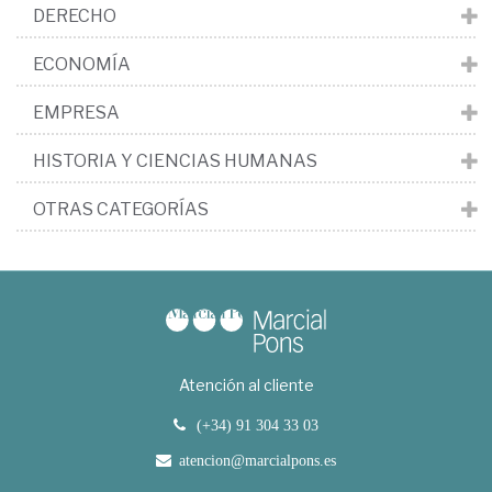
DERECHO
ECONOMÍA
EMPRESA
HISTORIA Y CIENCIAS HUMANAS
OTRAS CATEGORÍAS
Atención al cliente
(+34) 91 304 33 03
atencion@marcialpons.es