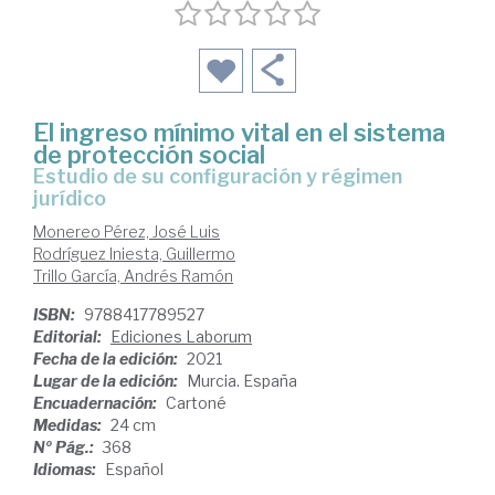
El ingreso mínimo vital en el sistema
de protección social
estudio de su configuración y régimen
jurídico
Monereo Pérez, José Luis
Rodríguez Iniesta, Guillermo
Trillo García, Andrés Ramón
ISBN:
9788417789527
Editorial:
Ediciones Laborum
Fecha de la edición:
2021
Lugar de la edición:
Murcia. España
Encuadernación:
Cartoné
Medidas:
24 cm
Nº Pág.:
368
Idiomas:
Español