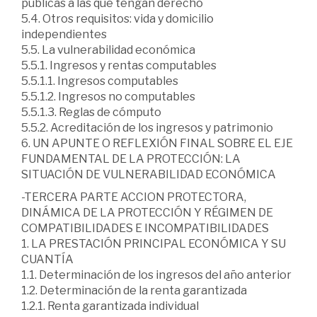
públicas a las que tengan derecho
5.4. Otros requisitos: vida y domicilio
independientes
5.5. La vulnerabilidad económica
5.5.1. Ingresos y rentas computables
5.5.1.1. Ingresos computables
5.5.1.2. Ingresos no computables
5.5.1.3. Reglas de cómputo
5.5.2. Acreditación de los ingresos y patrimonio
6. UN APUNTE O REFLEXIÓN FINAL SOBRE EL EJE
FUNDAMENTAL DE LA PROTECCIÓN: LA
SITUACIÓN DE VULNERABILIDAD ECONÓMICA
-TERCERA PARTE ACCION PROTECTORA,
DINÁMICA DE LA PROTECCIÓN Y RÉGIMEN DE
COMPATIBILIDADES E INCOMPATIBILIDADES
1. LA PRESTACIÓN PRINCIPAL ECONÓMICA Y SU
CUANTÍA
1.1. Determinación de los ingresos del año anterior
1.2. Determinación de la renta garantizada
1.2.1. Renta garantizada individual