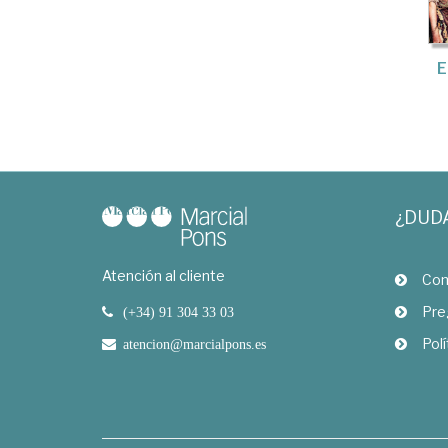
E
¿DUD
Atención al cliente
Com
Pre
(+34) 91 304 33 03
Polí
atencion@marcialpons.es