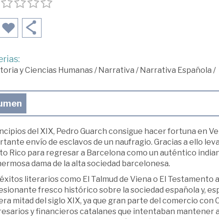
rias:
toria y Ciencias Humanas
/
Narrativa
/
Narrativa Española
/
umen
ncipios del XIX, Pedro Guarch consigue hacer fortuna en Ve
tante envío de esclavos de un naufragio. Gracias a ello le
to Rico para regresar a Barcelona como un auténtico indian
hermosa dama de la alta sociedad barcelonesa.
éxitos literarios como El Talmud de Viena o El Testamento a
sionante fresco histórico sobre la sociedad española y, esp
ra mitad del siglo XIX, ya que gran parte del comercio con
esarios y financieros catalanes que intentaban mantener a