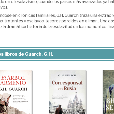
o en el esclavismo, cuando los países más avanzados ya habí
avos.
ndose en crónicas familiares, G.H. Guarch traza una extrao
, tratantes y esclavos, tesoros perdidos en el mar... Una a
 la dramática historia de la esclavitud en los momentos fina
s libros de Guarch, G.H.