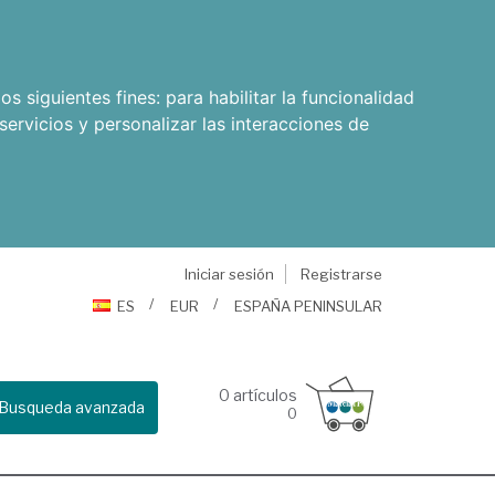
os siguientes fines:
para habilitar la funcionalidad
servicios y personalizar las interacciones de
Iniciar sesión
Registrarse
ES
EUR
ESPAÑA PENINSULAR
0
artículos
Busqueda avanzada
0