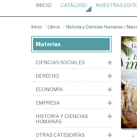
(CURRENT)
INICIO
CATÁLOGO
NUESTRAS
EDIT
Inicio
Libros
Historia y Ciencias Humanas
/
Narr
Materias
CIENCIAS SOCIALES
DERECHO
ECONOMÍA
EMPRESA
HISTORIA Y CIENCIAS
HUMANAS
OTRAS CATEGORÍAS