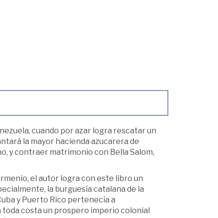
nezuela, cuando por azar logra rescatar un
vantará la mayor hacienda azucarera de
o, y contraer matrimonio con Bella Salom,
rmenio, el autor logra con este libro un
ecialmente, la burguesía catalana de la
 Cuba y Puerto Rico pertenecía a
 toda costa un prospero imperio colonial