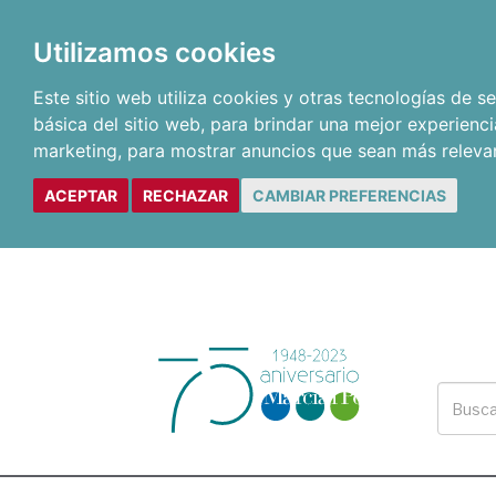
Utilizamos cookies
Este sitio web utiliza cookies y otras tecnologías de 
básica del sitio web
,
para brindar una mejor experienci
marketing
,
para mostrar anuncios que sean más releva
ACEPTAR
RECHAZAR
CAMBIAR PREFERENCIAS