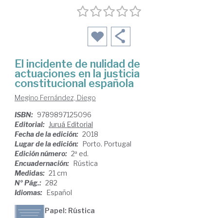
El incidente de nulidad de
actuaciones en la justicia
constitucional española
Megino Fernández, Diego
ISBN:
9789897125096
Editorial:
Juruá Editorial
Fecha de la edición:
2018
Lugar de la edición:
Porto. Portugal
Edición número:
2ª ed.
Encuadernación:
Rústica
Medidas:
21 cm
Nº Pág.:
282
Idiomas:
Español
Papel: Rústica