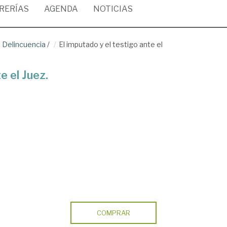
BRERÍAS
AGENDA
NOTICIAS
. Delincuencia
/
El imputado y el testigo ante el
e el Juez.
COMPRAR