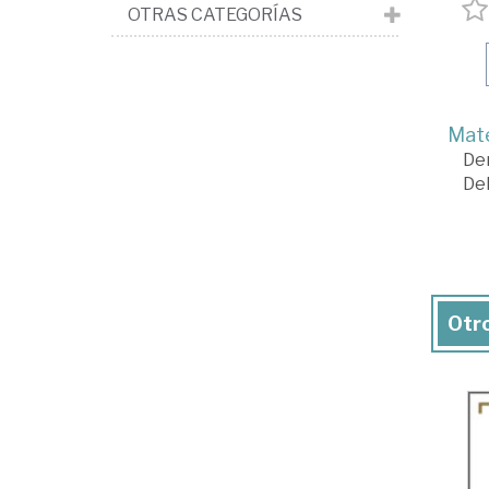
OTRAS CATEGORÍAS
Mate
De
De
Otro