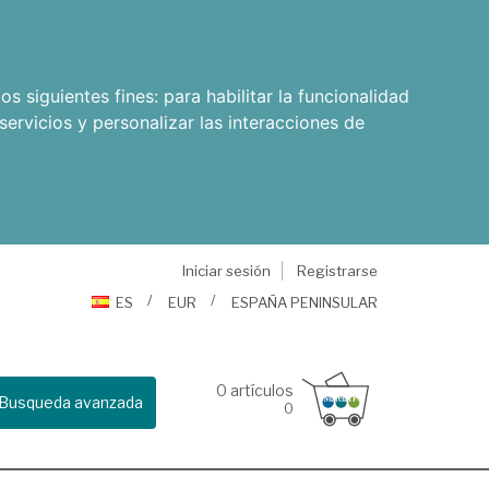
os siguientes fines:
para habilitar la funcionalidad
servicios y personalizar las interacciones de
Iniciar sesión
Registrarse
ES
EUR
ESPAÑA PENINSULAR
0
artículos
Busqueda avanzada
0