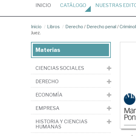
(CURRENT)
INICIO
CATÁLOGO
NUESTRAS
EDIT
Inicio
Libros
Derecho
/
Derecho penal
/
Criminol
Juez.
Materias
CIENCIAS SOCIALES
DERECHO
ECONOMÍA
EMPRESA
HISTORIA Y CIENCIAS
HUMANAS