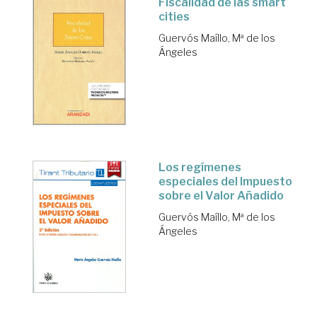
Fiscalidad de las smart
cities
Guervós Maíllo, Mª de los
Ángeles
Los regímenes
especiales del Impuesto
sobre el Valor Añadido
Guervós Maíllo, Mª de los
Ángeles