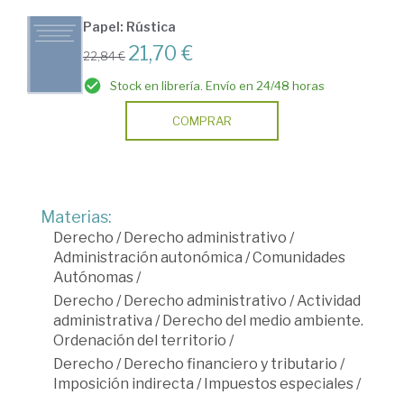
Papel: Rústica
21,70 €
22,84 €
Stock en librería. Envío en 24/48 horas
COMPRAR
Materias:
Derecho
/
Derecho administrativo
/
Administración autonómica
/
Comunidades
Autónomas
/
Derecho
/
Derecho administrativo
/
Actividad
administrativa
/
Derecho del medio ambiente.
Ordenación del territorio
/
Derecho
/
Derecho financiero y tributario
/
Imposición indirecta
/
Impuestos especiales
/