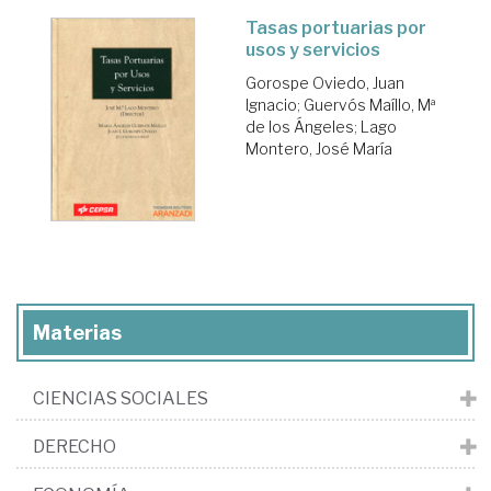
Tasas portuarias por
usos y servicios
Gorospe Oviedo, Juan
Ignacio
;
Guervós Maíllo, Mª
de los Ángeles
;
Lago
Montero, José María
Materias
CIENCIAS SOCIALES
DERECHO