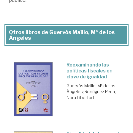
público.
Otros libros de Guervós Maíllo, Mª de los
Ángeles
Reexaminando las
políticas fiscales en
clave de igualdad
Guervós Maíllo, Mª de los
Ángeles
;
Rodríguez Peña,
Nora Libertad