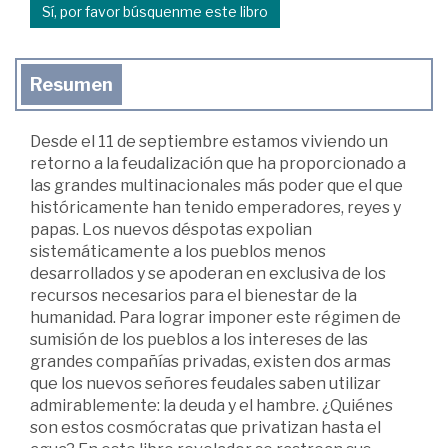
Sí, por favor búsquenme este libro
Resumen
Desde el 11 de septiembre estamos viviendo un
retorno a la feudalización que ha proporcionado a
las grandes multinacionales más poder que el que
históricamente han tenido emperadores, reyes y
papas. Los nuevos déspotas expolian
sistemáticamente a los pueblos menos
desarrollados y se apoderan en exclusiva de los
recursos necesarios para el bienestar de la
humanidad. Para lograr imponer este régimen de
sumisión de los pueblos a los intereses de las
grandes compañías privadas, existen dos armas
que los nuevos señores feudales saben utilizar
admirablemente: la deuda y el hambre. ¿Quiénes
son estos cosmócratas que privatizan hasta el