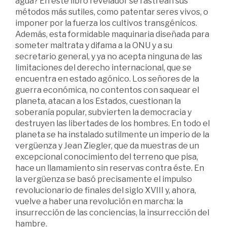
agua? En este libro revelador se rastrean sus
métodos más sutiles, como patentar seres vivos, o
imponer por la fuerza los cultivos transgénicos.
Además, esta formidable maquinaria diseñada para
someter maltrata y difama a la ONU y a su
secretario general, y ya no acepta ninguna de las
limitaciones del derecho internacional, que se
encuentra en estado agónico. Los señores de la
guerra económica, no contentos con saquear el
planeta, atacan a los Estados, cuestionan la
soberanía popular, subvierten la democracia y
destruyen las libertades de los hombres. En todo el
planeta se ha instalado sutilmente un imperio de la
vergüenza y Jean Ziegler, que da muestras de un
excepcional conocimiento del terreno que pisa,
hace un llamamiento sin reservas contra éste. En
la vergüenza se basó precisamente el impulso
revolucionario de finales del siglo XVIII y, ahora,
vuelve a haber una revolución en marcha: la
insurrección de las conciencias, la insurrección del
hambre.