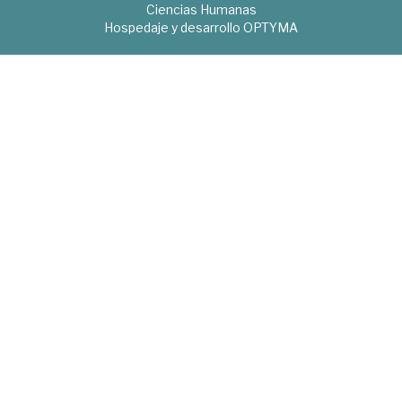
Ciencias Humanas
Hospedaje y desarrollo
OPTYMA