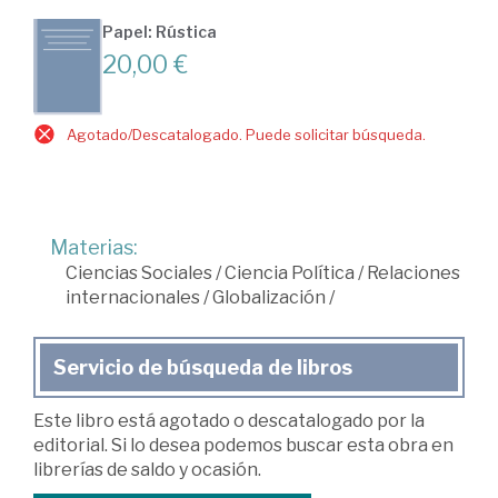
Papel: Rústica
20,00 €
Agotado/Descatalogado. Puede solicitar búsqueda.
Materias:
Ciencias Sociales
/
Ciencia Política
/
Relaciones
internacionales
/
Globalización
/
Servicio de búsqueda de libros
Este libro está agotado o descatalogado por la
editorial. Si lo desea podemos buscar esta obra en
librerías de saldo y ocasión.