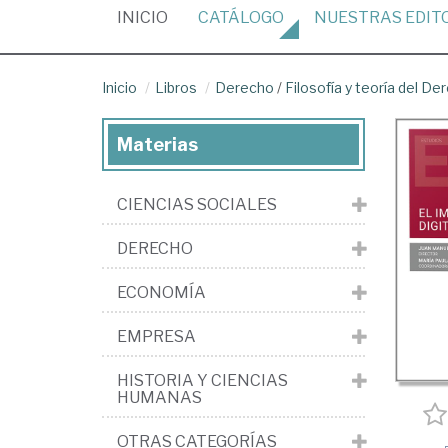
(CURRENT)
INICIO
CATÁLOGO
NUESTRAS
EDIT
Inicio
Libros
Derecho
/
Filosofía y teoría del De
Materias
CIENCIAS SOCIALES
DERECHO
ECONOMÍA
EMPRESA
HISTORIA Y CIENCIAS
HUMANAS
OTRAS CATEGORÍAS