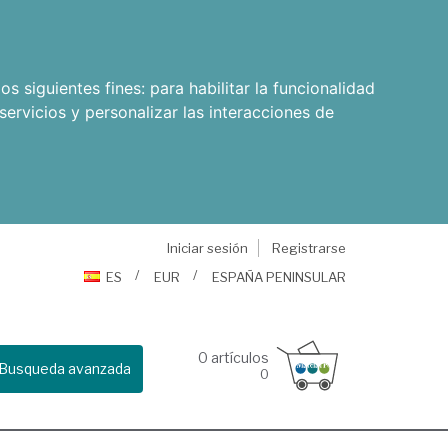
os siguientes fines:
para habilitar la funcionalidad
servicios y personalizar las interacciones de
Iniciar sesión
Registrarse
ES
EUR
ESPAÑA PENINSULAR
0
artículos
Busqueda avanzada
0