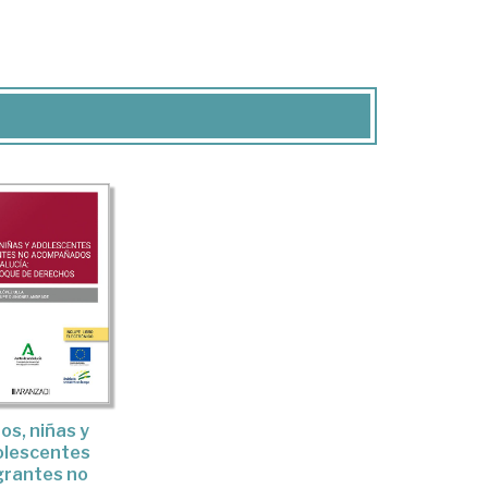
os, niñas y
olescentes
grantes no