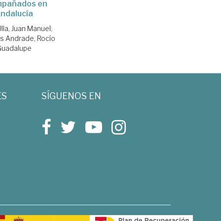
pañados en
ndalucía
lla, Juan Manuel
;
s Andrade, Rocío
Guadalupe
ES
SÍGUENOS EN