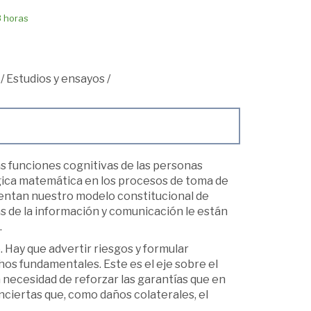
8 horas
/
Estudios y ensayos
/
as funciones cognitivas de las personas
ógica matemática en los procesos de toma de
mentan nuestro modelo constitucional de
s de la información y comunicación le están
.
e. Hay que advertir riesgos y formular
os fundamentales. Este es el eje sobre el
a necesidad de reforzar las garantías que en
ciertas que, como daños colaterales, el