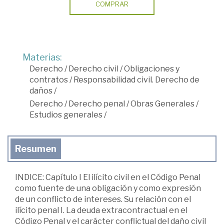
COMPRAR
Materias:
Derecho
/
Derecho civil
/
Obligaciones y
contratos
/
Responsabilidad civil. Derecho de
daños
/
Derecho
/
Derecho penal
/
Obras Generales
/
Estudios generales
/
Resumen
INDICE: Capítulo I El ilícito civil en el Código Penal
como fuente de una obligación y como expresión
de un conflicto de intereses. Su relación con el
ilícito penal I. La deuda extracontractual en el
Código Penal y el carácter conflictual del daño civil