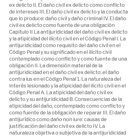
ex delicto II. El daño civil ex delicto como conflicto
de intereses III. El daño civil ex delicto y la conducta
que lo produce: daño civil y daño criminal IV. El daño
civil ex delicto como fuente de una obligación
Capítulo II La antijuridicidad del daño civil ex delicto
y la atipicidad del ilícito civil en el Código Penal I. La
antijuridicidad como requisito del daño civil en el
Código Penal y su significado en el ilícito civil
contemplado como conflicto y como fuente de una
obligación II. La dimensión material de la
antijuridicidad en el daño civil ex delicto: el daño
contra ius en el Código Penal 1. La naturaleza del
interés lesionado y la atipicidad del ilícito civil en el
Código Penal A. La atipicidad del daño civil ex
delicto y su antijuridicidad B. Consecuencias de la
atipicidad del daño, contemplado como conflicto y
como fuente de la obligación de reparar III. El daño
antijurídico como daño non iure: causas de
justificación del daño civil ex delicto IV. La
naturaleza objetiva o subjetiva de la antijuridicidad