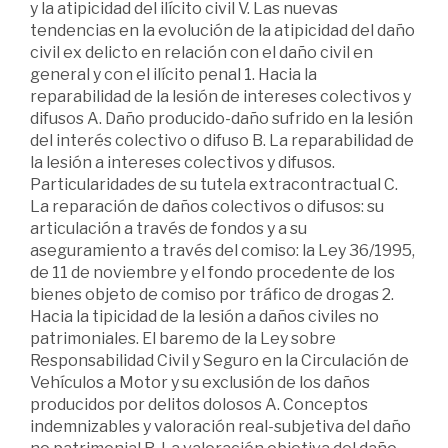
y la atipicidad del ilícito civil V. Las nuevas
tendencias en la evolución de la atipicidad del daño
civil ex delicto en relación con el daño civil en
general y con el ilícito penal 1. Hacia la
reparabilidad de la lesión de intereses colectivos y
difusos A. Daño producido-daño sufrido en la lesión
del interés colectivo o difuso B. La reparabilidad de
la lesión a intereses colectivos y difusos.
Particularidades de su tutela extracontractual C.
La reparación de daños colectivos o difusos: su
articulación a través de fondos y a su
aseguramiento a través del comiso: la Ley 36/1995,
de 11 de noviembre y el fondo procedente de los
bienes objeto de comiso por tráfico de drogas 2.
Hacia la tipicidad de la lesión a daños civiles no
patrimoniales. El baremo de la Ley sobre
Responsabilidad Civil y Seguro en la Circulación de
Vehículos a Motor y su exclusión de los daños
producidos por delitos dolosos A. Conceptos
indemnizables y valoración real-subjetiva del daño