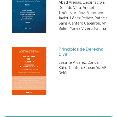
Abad Arenas, Encarnación
;
Donado Vara, Araceli
;
Jiménez Muñoz, Francisco
Javier
;
López Peláez, Patricia
;
Sáinz-Cantero Caparrós, Mª
Belén
;
Yáñez Vivero, Fátima
Principios de Derecho
Civil
Lasarte Álvarez, Carlos
;
Sáinz-Cantero Caparrós, Mª
Belén