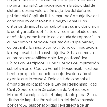
no patrimonial B. La valoración objetiva del daño
no patrimonial C. La incidencia en la atipicidad del
sistema de una valoración objetiva del daño no
patrimonial Capítulo III La imputación subjetiva del
daño civil ex delicto en el Código Penal I. Los
criterios de imputación subjetiva y su incidencia en
la configuración del ilícito civil contemplado como
conflicto y como fuente de la deuda de reparar 1. La
culpa como criterio de imputación. Culpa penal y
culpa civil 2. El riesgo como criterio de imputación:
la responsabilidad cuasi-objetiva 3. La ausencia de
culpa: responsabilidad objetiva y automática.
Ilícitos civiles típicos II. Los criterios de imputación
subjetiva en el Código Penal 1. Responsabilidad por
hecho propio: imputación subjetiva del daño al
agente que lo causa A. Dolo civil-dolo penal: el
ámbito de aplicación de la Ley de Responsabilidad
Civil y Seguro en la Circulación de Vehículos a
Motor B. La culpa civil del inimputable penal 2. Los
títulos de imputación subjetiva del daño causado
por otro A. Responsabilidad civil directa de un