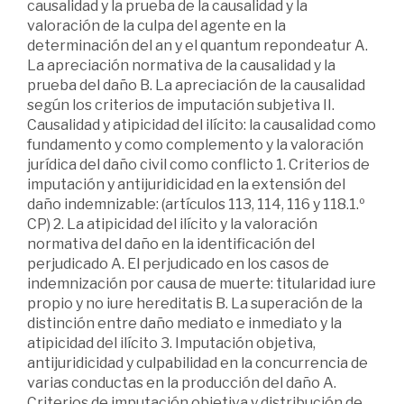
causalidad y la prueba de la causalidad y la
valoración de la culpa del agente en la
determinación del an y el quantum repondeatur A.
La apreciación normativa de la causalidad y la
prueba del daño B. La apreciación de la causalidad
según los criterios de imputación subjetiva II.
Causalidad y atipicidad del ilícito: la causalidad como
fundamento y como complemento y la valoración
jurídica del daño civil como conflicto 1. Criterios de
imputación y antijuridicidad en la extensión del
daño indemnizable: (artículos 113, 114, 116 y 118.1.º
CP) 2. La atipicidad del ilícito y la valoración
normativa del daño en la identificación del
perjudicado A. El perjudicado en los casos de
indemnización por causa de muerte: titularidad iure
propio y no iure hereditatis B. La superación de la
distinción entre daño mediato e inmediato y la
atipicidad del ilícito 3. Imputación objetiva,
antijuridicidad y culpabilidad en la concurrencia de
varias conductas en la producción del daño A.
Criterios de imputación objetiva y distribución de