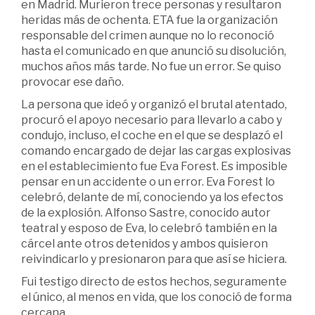
en Madrid. Murieron trece personas y resultaron
heridas más de ochenta. ETA fue la organización
responsable del crimen aunque no lo reconoció
hasta el comunicado en que anunció su disolución,
muchos años más tarde. No fue un error. Se quiso
provocar ese daño.
La persona que ideó y organizó el brutal atentado,
procuró el apoyo necesario para llevarlo a cabo y
condujo, incluso, el coche en el que se desplazó el
comando encargado de dejar las cargas explosivas
en el establecimiento fue Eva Forest. Es imposible
pensar en un accidente o un error. Eva Forest lo
celebró, delante de mí, conociendo ya los efectos
de la explosión. Alfonso Sastre, conocido autor
teatral y esposo de Eva, lo celebró también en la
cárcel ante otros detenidos y ambos quisieron
reivindicarlo y presionaron para que así se hiciera.
Fui testigo directo de estos hechos, seguramente
el único, al menos en vida, que los conoció de forma
cercana.