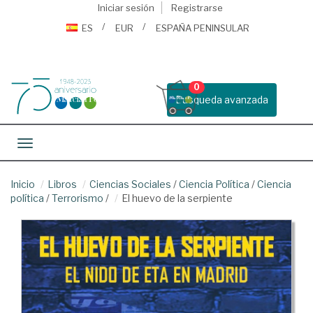
Iniciar sesión
Registrarse
ES
EUR
ESPAÑA PENINSULAR
0
Busqueda avanzada
Toggle navigation
Inicio
Libros
Ciencias Sociales
/
Ciencia Política
/
Ciencia
política
/
Terrorismo
/
El huevo de la serpiente