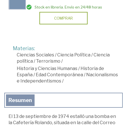
Stock en librería. Envío en 24/48 horas
COMPRAR
Materias:
Ciencias Sociales
/
Ciencia Política
/
Ciencia
política
/
Terrorismo
/
Historia y Ciencias Humanas
/
Historia de
España
/
Edad Contemporánea
/
Nacionalismos
e Independentismos
/
Resumen
El 13 de septiembre de 1974 estalló una bomba en
la Cafetería Rolando, situada en la calle del Correo