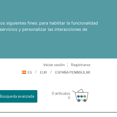
os siguientes fines:
para habilitar la funcionalidad
servicios y personalizar las interacciones de
Iniciar sesión
Registrarse
ES
EUR
ESPAÑA PENINSULAR
0
artículos
Busqueda avanzada
0