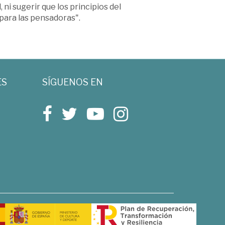
 ni sugerir que los principios del
para las pensadoras".
ES
SÍGUENOS EN