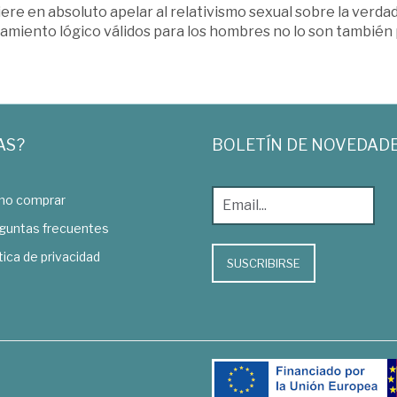
ere en absoluto apelar al relativismo sexual sobre la verdad,
amiento lógico válidos para los hombres no lo son también 
AS?
BOLETÍN DE NOVEDAD
o comprar
guntas frecuentes
tica de privacidad
SUSCRIBIRSE