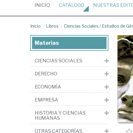
(CURRENT)
INICIO
CATÁLOGO
NUESTRAS
EDIT
Inicio
Libros
Ciencias Sociales
/
Estudios de Gé
Materias
CIENCIAS SOCIALES
DERECHO
ECONOMÍA
EMPRESA
HISTORIA Y CIENCIAS
HUMANAS
OTRAS CATEGORÍAS