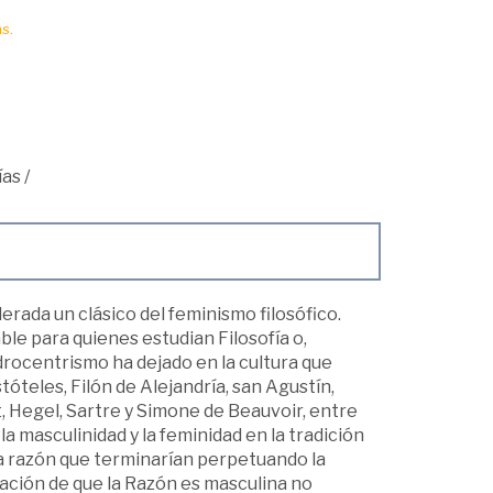
s.
ías
/
rada un clásico del feminismo filosófico.
ble para quienes estudian Filosofía o,
drocentrismo ha dejado en la cultura que
óteles, Filón de Alejandría, san Agustín,
 Hegel, Sartre y Simone de Beauvoir, entre
la masculinidad y la feminidad en la tradición
 la razón que terminarían perpetuando la
mación de que la Razón es masculina no