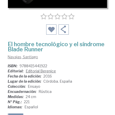
El hombre tecnológico y el síndrome
Blade Runner
Navajas, Santiago
ISBN:
9788415441922
Editorial:
Editorial Berenice
Fecha de la edición:
2016
Lugar de la edición:
Córdoba. España
Colección:
Ensayo
Encuadernación:
Rústica
Medidas:
24 cm
Nº Pág.:
221
Idiomas:
Español