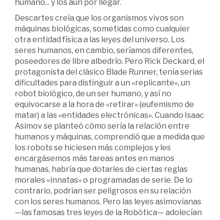
humano... y los aún por llegar.
Descartes creía que los organismos vivos son
máquinas biológicas, sometidas como cualquier
otra entidad física a las leyes del universo. Los
seres humanos, en cambio, seríamos diferentes,
poseedores de libre albedrío. Pero Rick Deckard, el
protagonista del clásico Blade Runner, tenía serias
dificultades para distinguir a un «replicante», un
robot biológico, de un ser humano, y así no
equivocarse a la hora de «retirar» (eufemismo de
matar) a las «entidades electrónicas». Cuando Isaac
Asimov se planteó cómo sería la relación entre
humanos y máquinas, comprendió que a medida que
los robots se hiciesen más complejos y les
encargásemos más tareas antes en manos
humanas, habría que dotarles de ciertas reglas
morales «innatas» o programadas de serie. De lo
contrario, podrían ser peligrosos en su relación
con los seres humanos. Pero las leyes asimovianas
—las famosas tres leyes de la Robótica— adolecían