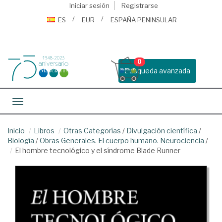
Iniciar sesión
Registrarse
ES
EUR
ESPAÑA PENINSULAR
0
Busqueda avanzada
Toggle navigation
Inicio
Libros
Otras Categorías
/
Divulgación científica
/
Biología
/
Obras Generales. El cuerpo humano. Neurociencia
/
El hombre tecnológico y el síndrome Blade Runner