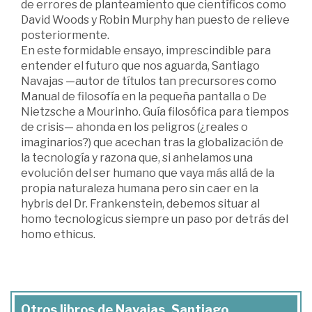
de errores de planteamiento que científicos como
David Woods y Robin Murphy han puesto de relieve
posteriormente.
En este formidable ensayo, imprescindible para
entender el futuro que nos aguarda, Santiago
Navajas —autor de títulos tan precursores como
Manual de filosofía en la pequeña pantalla o De
Nietzsche a Mourinho. Guía filosófica para tiempos
de crisis— ahonda en los peligros (¿reales o
imaginarios?) que acechan tras la globalización de
la tecnología y razona que, si anhelamos una
evolución del ser humano que vaya más allá de la
propia naturaleza humana pero sin caer en la
hybris del Dr. Frankenstein, debemos situar al
homo tecnologicus siempre un paso por detrás del
homo ethicus.
Otros libros de Navajas, Santiago