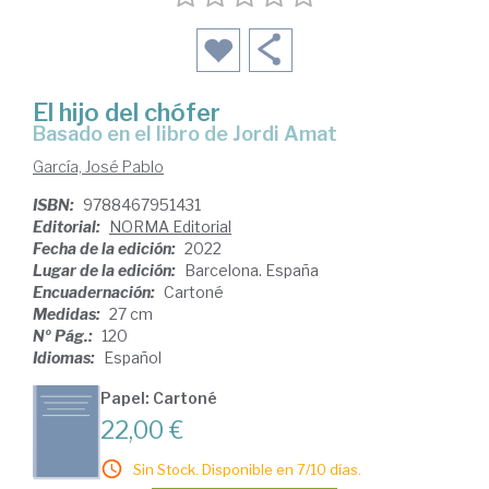
El hijo del chófer
basado en el libro de Jordi Amat
García, José Pablo
ISBN:
9788467951431
Editorial:
NORMA Editorial
Fecha de la edición:
2022
Lugar de la edición:
Barcelona. España
Encuadernación:
Cartoné
Medidas:
27 cm
Nº Pág.:
120
Idiomas:
Español
Papel: Cartoné
22,00 €
Sin Stock. Disponible en 7/10 días.