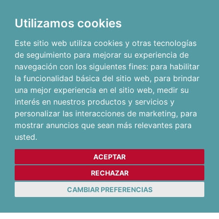
Utilizamos cookies
Este sitio web utiliza cookies y otras tecnologías
de seguimiento para mejorar su experiencia de
navegación con los siguientes fines:
para habilitar
la funcionalidad básica del sitio web
,
para brindar
una mejor experiencia en el sitio web
,
medir su
interés en nuestros productos y servicios y
personalizar las interacciones de marketing
,
para
mostrar anuncios que sean más relevantes para
usted
.
ACEPTAR
RECHAZAR
CAMBIAR PREFERENCIAS