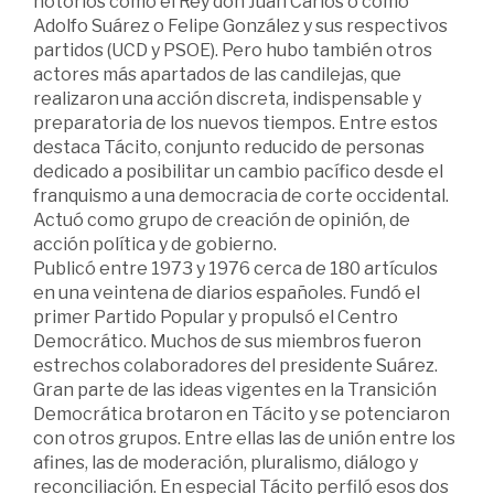
notorios como el Rey don Juan Carlos o como
Adolfo Suárez o Felipe González y sus respectivos
partidos (UCD y PSOE). Pero hubo también otros
actores más apartados de las candilejas, que
realizaron una acción discreta, indispensable y
preparatoria de los nuevos tiempos. Entre estos
destaca Tácito, conjunto reducido de personas
dedicado a posibilitar un cambio pacífico desde el
franquismo a una democracia de corte occidental.
Actuó como grupo de creación de opinión, de
acción política y de gobierno.
Publicó entre 1973 y 1976 cerca de 180 artículos
en una veintena de diarios españoles. Fundó el
primer Partido Popular y propulsó el Centro
Democrático. Muchos de sus miembros fueron
estrechos colaboradores del presidente Suárez.
Gran parte de las ideas vigentes en la Transición
Democrática brotaron en Tácito y se potenciaron
con otros grupos. Entre ellas las de unión entre los
afines, las de moderación, pluralismo, diálogo y
reconciliación. En especial Tácito perfiló esos dos