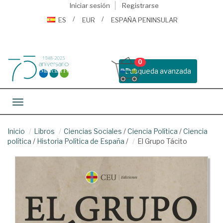
Iniciar sesión
Registrarse
ES
EUR
ESPAÑA PENINSULAR
0
Busqueda avanzada
Toggle navigation
Inicio
Libros
Ciencias Sociales
/
Ciencia Política
/
Ciencia
política
/
Historia Política de España
/
El Grupo Tácito