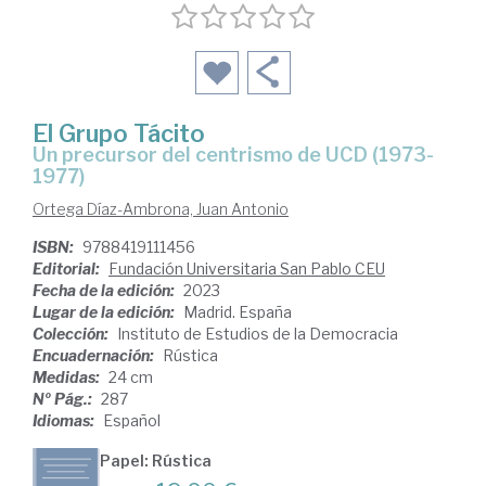
El Grupo Tácito
un precursor del centrismo de UCD (1973-
1977)
Ortega Díaz-Ambrona, Juan Antonio
ISBN:
9788419111456
Editorial:
Fundación Universitaria San Pablo CEU
Fecha de la edición:
2023
Lugar de la edición:
Madrid. España
Colección:
Instituto de Estudios de la Democracia
Encuadernación:
Rústica
Medidas:
24 cm
Nº Pág.:
287
Idiomas:
Español
Papel: Rústica