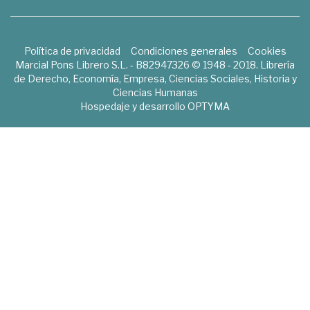
Política de privacidad
Condiciones generales
Cookies
Marcial Pons Librero S.L. - B82947326 © 1948 - 2018. Librería
de Derecho, Economía, Empresa, Ciencias Sociales, Historia y
Ciencias Humanas
Hospedaje y desarrollo
OPTYMA