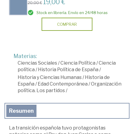
19,00 €
20,00 €
Stock en librería. Envío en 24/48 horas
COMPRAR
Materias:
Ciencias Sociales
/
Ciencia Política
/
Ciencia
política
/
Historia Política de España
/
Historia y Ciencias Humanas
/
Historia de
España
/
Edad Contemporánea
/
Organización
política. Los partidos
/
Resumen
La transición española tuvo protagonistas