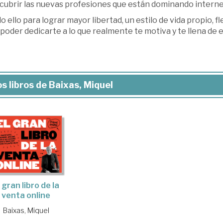
scubrir las nuevas profesiones que están dominando interne
o ello para lograr mayor libertad, un estilo de vida propio, f
poder dedicarte a lo que realmente te motiva y te llena de 
s libros de Baixas, Miquel
 gran libro de la
venta online
Baixas, Miquel