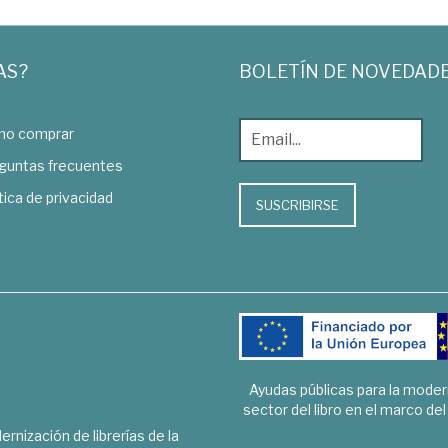
AS?
BOLETÍN DE NOVEDAD
o comprar
guntas frecuentes
tica de privacidad
SUSCRIBIRSE
Ayudas públicas para la mode
sector del libro en el marco de
rnización de librerías de la