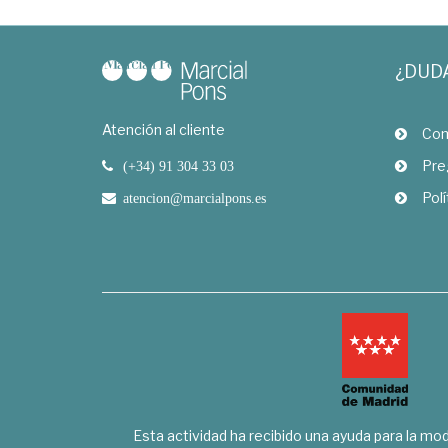
¿DUD
Atención al cliente
Com
Pre
(+34) 91 304 33 03
Polí
atencion@marcialpons.es
Esta actividad ha recibido una ayuda para la mode