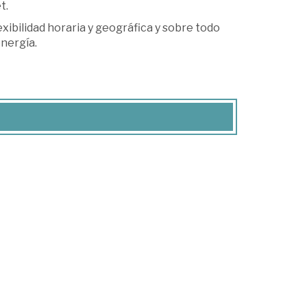
t.
lexibilidad horaria y geográfica y sobre todo
energía.