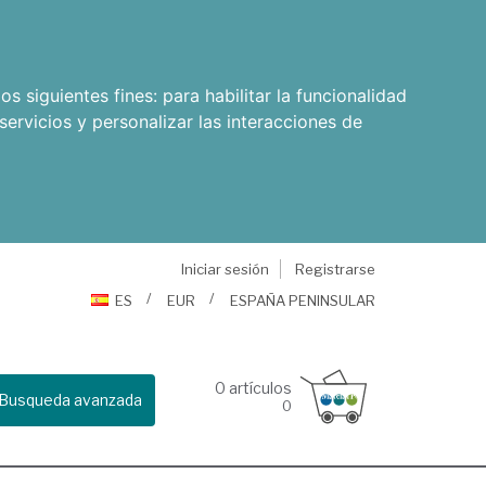
os siguientes fines:
para habilitar la funcionalidad
servicios y personalizar las interacciones de
Iniciar sesión
Registrarse
ES
EUR
ESPAÑA PENINSULAR
0
artículos
Busqueda avanzada
0