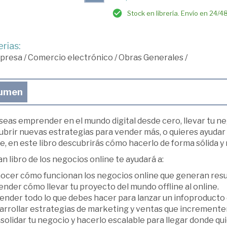
Stock en librería. Envío en 24/4
rias:
presa
/
Comercio electrónico
/
Obras Generales
/
umen
seas emprender en el mundo digital desde cero, llevar tu ne
ubrir nuevas estrategias para vender más, o quieres ayudar
e, en este libro descubrirás cómo hacerlo de forma sólida y 
an libro de los negocios online te ayudará a:
nocer cómo funcionan los negocios online que generan resu
ender cómo llevar tu proyecto del mundo offline al online.
ender todo lo que debes hacer para lanzar un infoproducto 
arrollar estrategias de marketing y ventas que incrementen
solidar tu negocio y hacerlo escalable para llegar donde qui