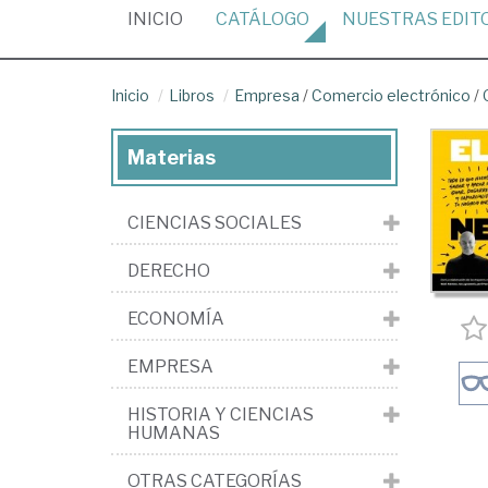
(CURRENT)
INICIO
CATÁLOGO
NUESTRAS
EDIT
Inicio
Libros
Empresa
/
Comercio electrónico
/
Materias
CIENCIAS SOCIALES
DERECHO
ECONOMÍA
EMPRESA
HISTORIA Y CIENCIAS
HUMANAS
OTRAS CATEGORÍAS