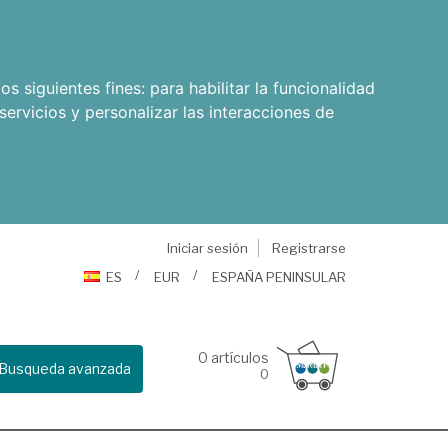
os siguientes fines:
para habilitar la funcionalidad
servicios y personalizar las interacciones de
Iniciar sesión
Registrarse
ES
EUR
ESPAÑA PENINSULAR
0
artículos
Busqueda avanzada
0