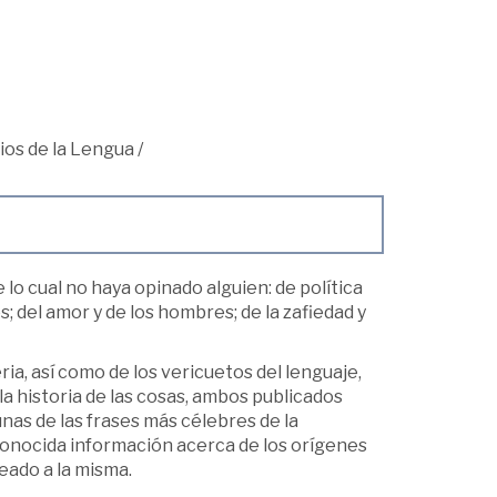
ios de la Lengua
/
 lo cual no haya opinado alguien: de política
es; del amor y de los hombres; de la zafiedad y
a, así como de los vericuetos del lenguaje,
e la historia de las cosas, ambos publicados
unas de las frases más célebres de la
conocida información acerca de los orígenes
deado a la misma.