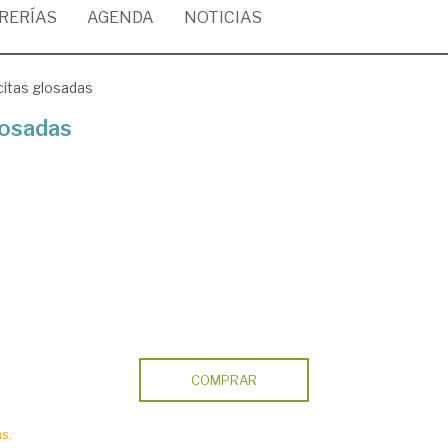
BRERÍAS
AGENDA
NOTICIAS
 citas glosadas
glosadas
COMPRAR
s.