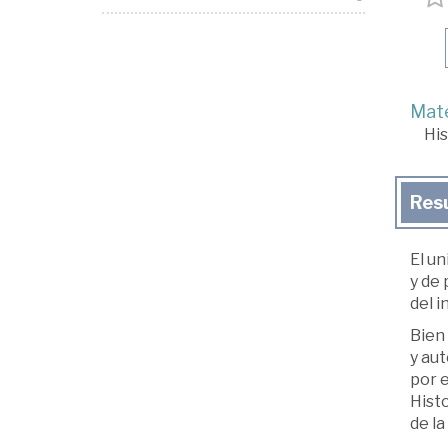
Mate
His
Res
El un
y de 
del i
Bien 
y aut
por e
Hist
de la