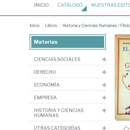
(CURRENT)
INICIO
CATÁLOGO
NUESTRAS
EDIT
Inicio
Libros
Historia y Ciencias Humanas
/
Filol
Materias
CIENCIAS SOCIALES
DERECHO
ECONOMÍA
EMPRESA
HISTORIA Y CIENCIAS
HUMANAS
OTRAS CATEGORÍAS