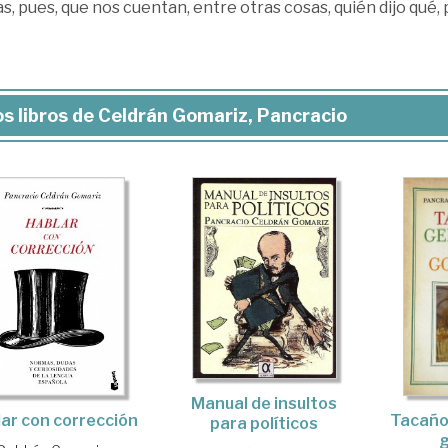
s, pues, que nos cuentan, entre otras cosas, quién dijo qué, p
s libros de Celdrán Gomariz, Pancracio
Manual de insultos
Tacaño
ar con corrección
para políticos