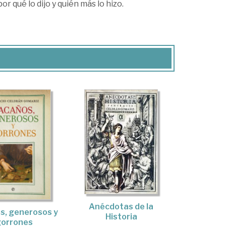
or qué lo dijo y quién más lo hizo.
Anécdotas de la
s, generosos y
Historia
gorrones