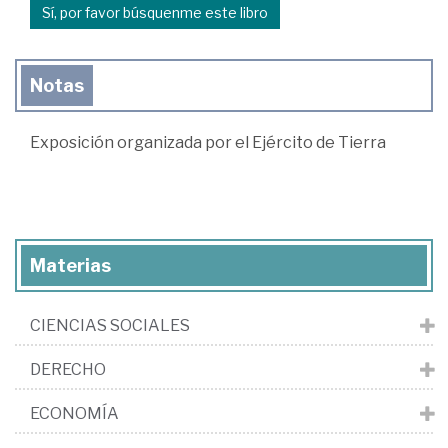
Sí, por favor búsquenme este libro
Notas
Exposición organizada por el Ejército de Tierra
Materias
CIENCIAS SOCIALES
DERECHO
ECONOMÍA