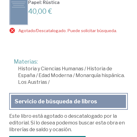
Papel: Rústica
40,00 €
Agotado/Descatalogado. Puede solicitar búsqueda.
Materias:
Historia y Ciencias Humanas
/
Historia de
España
/
Edad Moderna
/
Monarquía hispánica.
Los Austrias
/
Servicio de búsqueda de libros
Este libro está agotado o descatalogado por la
editorial. Si lo desea podemos buscar esta obra en
librerías de saldo y ocasión.