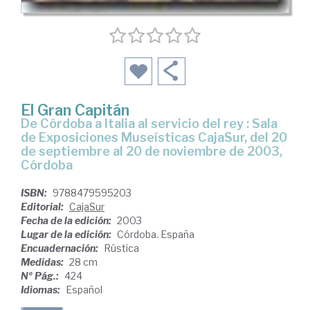
El Gran Capitán
De Córdoba a Italia al servicio del rey : Sala
de Exposiciones Museísticas CajaSur, del 20
de septiembre al 20 de noviembre de 2003,
Córdoba
ISBN:
9788479595203
Editorial:
CajaSur
Fecha de la edición:
2003
Lugar de la edición:
Córdoba. España
Encuadernación:
Rústica
Medidas:
28 cm
Nº Pág.:
424
Idiomas:
Español