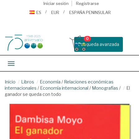
Iniciar sesión
Registrarse
ES
EUR
ESPAÑA PENINSULAR
0
Busqueda avanzada
Toggle navigation
Inicio
Libros
Economía
/
Relaciones económicas
internacionales
/
Economía internacional
/
Monografías
/
El
ganador se queda con todo