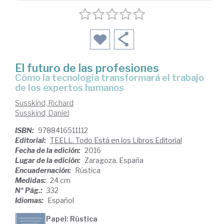
El futuro de las profesiones
cómo la tecnología transformará el trabajo
de los expertos humanos
Susskind, Richard
Susskind, Daniel
ISBN:
9788416511112
Editorial:
TEELL. Todo Está en los Libros Editorial
Fecha de la edición:
2016
Lugar de la edición:
Zaragoza. España
Encuadernación:
Rústica
Medidas:
24 cm
Nº Pág.:
332
Idiomas:
Español
Papel: Rústica