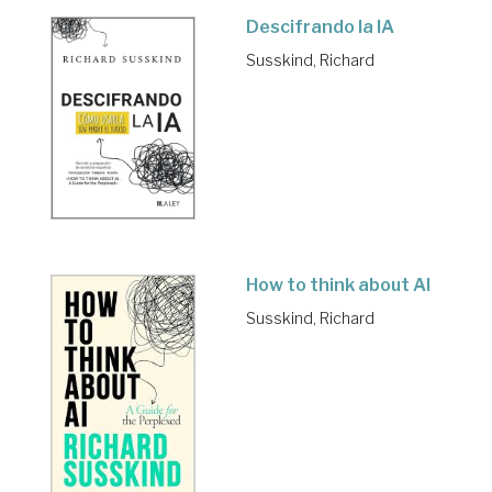
Descifrando la IA
Susskind, Richard
How to think about AI
Susskind, Richard