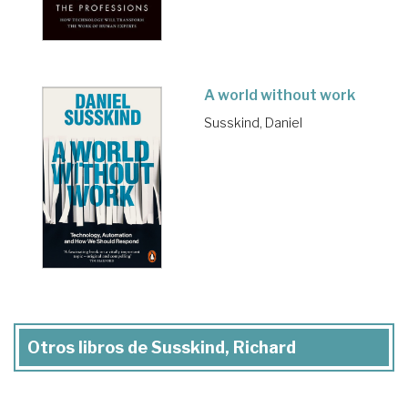
A world without work
Susskind, Daniel
Otros libros de Susskind, Richard