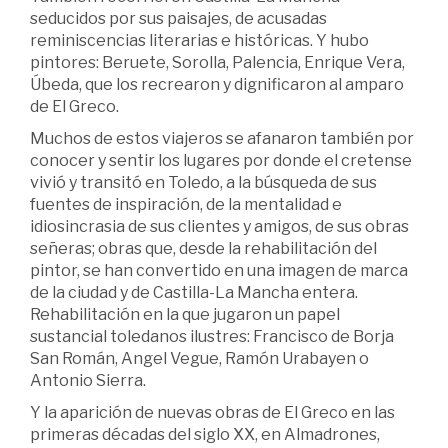
seducidos por sus paisajes, de acusadas
reminiscencias literarias e históricas. Y hubo
pintores: Beruete, Sorolla, Palencia, Enrique Vera,
Úbeda, que los recrearon y dignificaron al amparo
de El Greco.
Muchos de estos viajeros se afanaron también por
conocer y sentir los lugares por donde el cretense
vivió y transitó en Toledo, a la búsqueda de sus
fuentes de inspiración, de la mentalidad e
idiosincrasia de sus clientes y amigos, de sus obras
señeras; obras que, desde la rehabilitación del
pintor, se han convertido en una imagen de marca
de la ciudad y de Castilla-La Mancha entera.
Rehabilitación en la que jugaron un papel
sustancial toledanos ilustres: Francisco de Borja
San Román, Angel Vegue, Ramón Urabayen o
Antonio Sierra.
Y la aparición de nuevas obras de El Greco en las
primeras décadas del siglo XX, en Almadrones,