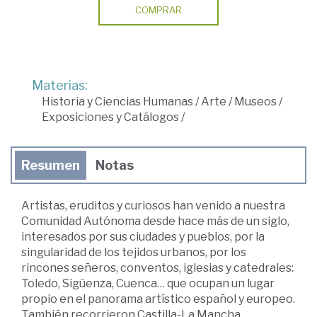
COMPRAR
Materias:
Historia y Ciencias Humanas
/
Arte
/
Museos
/
Exposiciones y Catálogos
/
Resumen
Notas
Artistas, eruditos y curiosos han venido a nuestra
Comunidad Autónoma desde hace más de un siglo,
interesados por sus ciudades y pueblos, por la
singularidad de los tejidos urbanos, por los
rincones señeros, conventos, iglesias y catedrales:
Toledo, Sigüenza, Cuenca… que ocupan un lugar
propio en el panorama artístico español y europeo.
También recorrieron Castilla-La Mancha