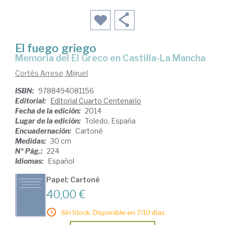
El fuego griego
Memoria del El Greco en Castilla-La Mancha
Cortés Arrese, Miguel
ISBN:
9788494081156
Editorial:
Editorial Cuarto Centenario
Fecha de la edición:
2014
Lugar de la edición:
Toledo. España
Encuadernación:
Cartoné
Medidas:
30 cm
Nº Pág.:
224
Idiomas:
Español
Papel: Cartoné
40,00 €
Sin Stock. Disponible en 7/10 días.