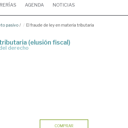
BRERÍAS
AGENDA
NOTICIAS
eto pasivo
/
El fraude de ley en materia tributaria
ributaria (elusión fiscal)
 del derecho
COMPRAR