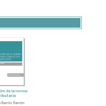
ión de la norma
ributaria
 Barrón, Ramón