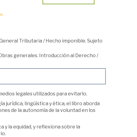
s.
General Tributaria
/
Hecho imponible. Sujeto
Obras generales. Introducción al Derecho
/
edios legales utilizados para evitarlo.
jurídica, lingüística y ética, el libro aborda
ciones de la autonomía de la voluntad en los
 y la equidad, y reflexiona sobre la
io.