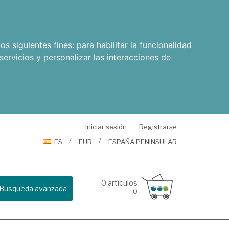
os siguientes fines:
para habilitar la funcionalidad
servicios y personalizar las interacciones de
Iniciar sesión
Registrarse
ES
EUR
ESPAÑA PENINSULAR
0
artículos
Busqueda avanzada
0