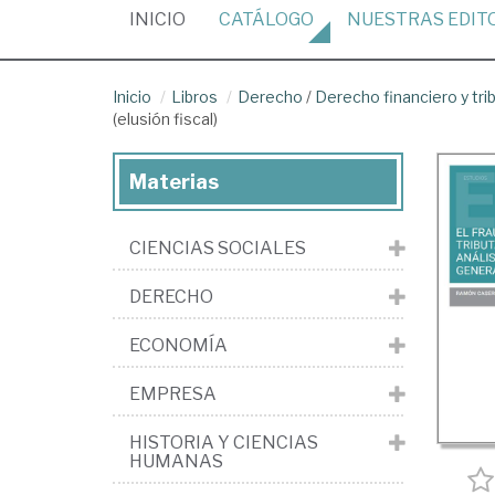
(CURRENT)
INICIO
CATÁLOGO
NUESTRAS
EDIT
Inicio
Libros
Derecho
/
Derecho financiero y tri
(elusión fiscal)
Materias
CIENCIAS SOCIALES
DERECHO
ECONOMÍA
EMPRESA
HISTORIA Y CIENCIAS
HUMANAS