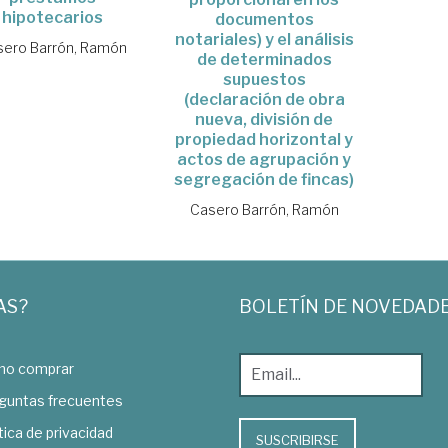
hipotecarios
documentos
notariales) y el análisis
sero Barrón, Ramón
de determinados
supuestos
(declaración de obra
nueva, división de
propiedad horizontal y
actos de agrupación y
segregación de fincas)
Casero Barrón, Ramón
AS?
BOLETÍN DE NOVEDAD
o comprar
guntas frecuentes
tica de privacidad
SUSCRIBIRSE