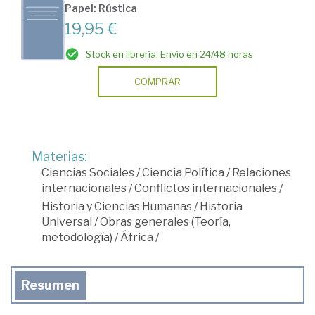
Papel: Rústica
19,95 €
Stock en librería. Envío en 24/48 horas
COMPRAR
Materias:
Ciencias Sociales
/
Ciencia Política
/
Relaciones
internacionales
/
Conflictos internacionales
/
Historia y Ciencias Humanas
/
Historia
Universal
/
Obras generales (Teoría,
metodología)
/
África
/
Resumen