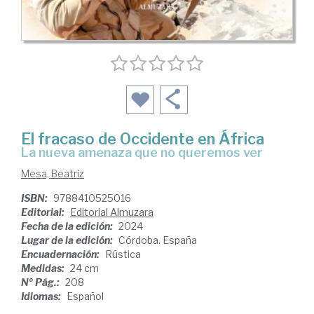
El fracaso de Occidente en África
La nueva amenaza que no queremos ver
Mesa, Beatriz
ISBN:
9788410525016
Editorial:
Editorial Almuzara
Fecha de la edición:
2024
Lugar de la edición:
Córdoba. España
Encuadernación:
Rústica
Medidas:
24 cm
Nº Pág.:
208
Idiomas:
Español