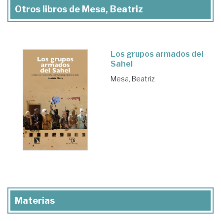
Otros libros de Mesa, Beatriz
Los grupos armados del
Sahel
Mesa, Beatriz
Materias