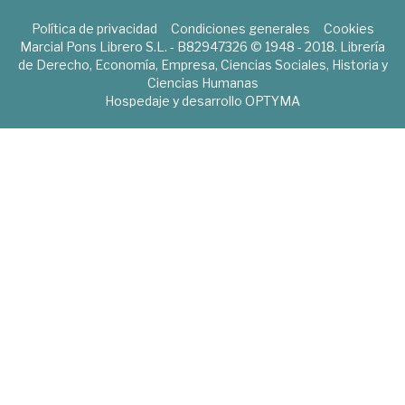
Política de privacidad
Condiciones generales
Cookies
Marcial Pons Librero S.L. - B82947326 © 1948 - 2018. Librería
de Derecho, Economía, Empresa, Ciencias Sociales, Historia y
Ciencias Humanas
Hospedaje y desarrollo
OPTYMA