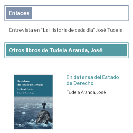
Enlaces
Entrevista en "La Historia de cada día" José Tudela
Otros libros de Tudela Aranda, José
En defensa del Estado
de Derecho
Tudela Aranda, José