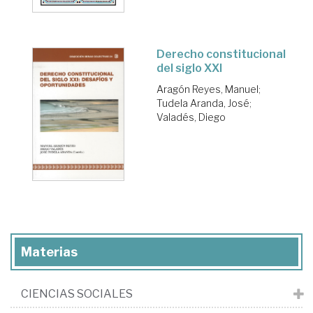
Derecho constitucional
del siglo XXI
Aragón Reyes, Manuel
;
Tudela Aranda, José
;
Valadés, Diego
Materias
CIENCIAS SOCIALES