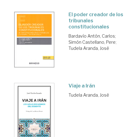
El poder creador de los
tribunales
constitucionales
Bardavío Antón, Carlos
;
Simón Castellano, Pere
;
Tudela Aranda, José
Viaje a Irán
Tudela Aranda, José