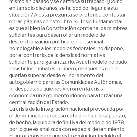
mismo en pasado y se certifica su fracaso. ¿Cómo,
en tan solo diez años, se ha podido llegar a esta
situación? A esta pregunta se pretende contestar
en las páginas de este libro. Su tesis fundamental
es que si bien la Constitución contiene los mimbres
suficientes para desarrollar un modelo de
descentralización política, en lo esencial
homologable a los modelos federales, no dispone,
por el contrario, de la densidad normativa
suficiente para garantizarlo. Así, el modelo no pudo
resistir los embates, primero, de aquellos que lo
querían superar desde el incremento del
autogobierno para las Comunidades Autónomas,
ni, después, de quienes vieron en la crisis
económica un argumento idóneo para forzar una
centralización del Estado.
La crisis de la integración nacional provocada por
el denominado «proceso catalán» habría supuesto,
de hecho, la quiebra definitiva del modelo de 1978,
por lo que es analizada con especial detenimiento.
El autor considera que esta evolución, incluido el