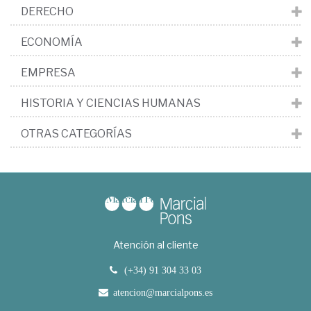
DERECHO
ECONOMÍA
EMPRESA
HISTORIA Y CIENCIAS HUMANAS
OTRAS CATEGORÍAS
Atención al cliente
(+34) 91 304 33 03
atencion@marcialpons.es