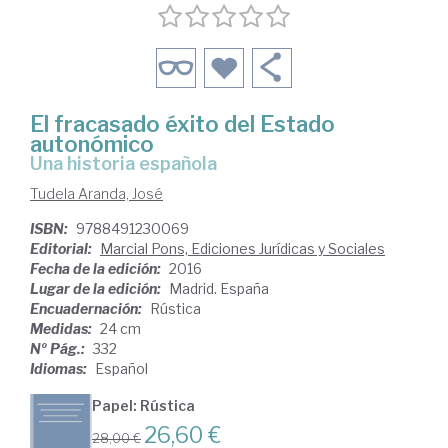
El fracasado éxito del Estado
autonómico
Una historia española
Tudela Aranda, José
ISBN:
9788491230069
Editorial:
Marcial Pons, Ediciones Jurídicas y Sociales
Fecha de la edición:
2016
Lugar de la edición:
Madrid. España
Encuadernación:
Rústica
Medidas:
24 cm
Nº Pág.:
332
Idiomas:
Español
Papel: Rústica
26,60 €
28,00 €