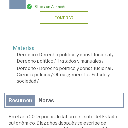
Stock en Almacén
COMPRAR
Materias:
Derecho
/
Derecho político y constitucional
/
Derecho político
/
Tratados y manuales
/
Derecho
/
Derecho político y constitucional
/
Ciencia política
/
Obras generales. Estado y
sociedad
/
Resumen
Notas
En el año 2005 pocos dudaban del éxito del Estado
autonómico. Diez años después se escribe del