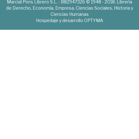
Marcial Pons Librero S.L. - B82947326 © 1948 - 2018. Librería
de Derecho, Economía, Empresa, Ciencias Sociales, Historia y
Ciencias Humanas
Hospedaje y desarrollo
OPTYMA