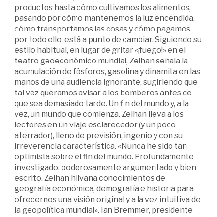
productos hasta cómo cultivamos los alimentos,
pasando por cómo mantenemos la luz encendida,
cómo transportamos las cosas y cómo pagamos
por todo ello, está a punto de cambiar. Siguiendo su
estilo habitual, en lugar de gritar «¡fuego!» en el
teatro geoeconómico mundial, Zeihan señala la
acumulación de fósforos, gasolina y dinamita en las
manos de una audiencia ignorante, sugiriendo que
tal vez queramos avisar a los bomberos antes de
que sea demasiado tarde. Un fin del mundo y, a la
vez, un mundo que comienza. Zeihan lleva a los
lectores en un viaje esclarecedor (y un poco
aterrador), lleno de previsión, ingenio y con su
irreverencia característica. «Nunca he sido tan
optimista sobre el fin del mundo. Profundamente
investigado, poderosamente argumentado y bien
escrito. Zeihan hilvana conocimientos de
geografía económica, demografía e historia para
ofrecernos una visión original y a la vez intuitiva de
la geopolítica mundial». Ian Bremmer, presidente