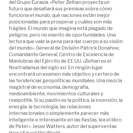
del Grupo Eurasia. «Peter Zeihan proyecta un
futuro que desafiará sus premisas sobre cómo
funciona el mundo, qué naciones están mejor
posicionadas para prosperar y cuáles son más
frágiles. El mundo que imagina está plagado de
peligros, pero no exento de oportunidades. Una
lectura que vale la pena para dar cuerpo a su visión
del mundo». General de División Patrick Donahoe,
Comandante General, Centro de Excelencia de
Maniobras del Ejército de EE.UU. «Zeihan es el
Nostradamus del siglo xxi. En ningún lugar
encontrará un examen más objetivo y certero de
las tendencias geopolíticas mundiales. Una mezcla
magistral de economía, demografía,
medioambiente, movimientos culturales y
realpolitik. Si su pasión es la política, la inversión, la
energía, la tecnología, las relaciones
internacionales o simplemente parecer más
inteligente e interesante en las fiestas, lea el libro
de Peter». Jesse Watters, autor del superventas
How I Saved the World.