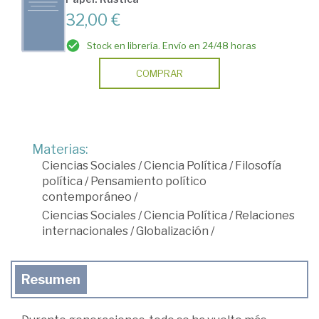
32,00 €
Stock en librería. Envío en 24/48 horas
COMPRAR
Materias:
Ciencias Sociales
/
Ciencia Política
/
Filosofía
política
/
Pensamiento político
contemporáneo
/
Ciencias Sociales
/
Ciencia Política
/
Relaciones
internacionales
/
Globalización
/
Resumen