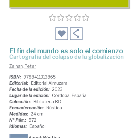
El fin del mundo es solo el comienzo
cartografía del colapso de la globalización
Zeihan, Peter
ISBN:
9788411313865
Editorial:
Editorial Almuzara
Fecha de la edición:
2023
Lugar de la edición:
Córdoba. España
Colección:
Biblioteca BO
Encuadernación:
Rústica
Medidas:
24 cm
Nº Pág.:
572
Idiomas:
Español
Papel: Rústica