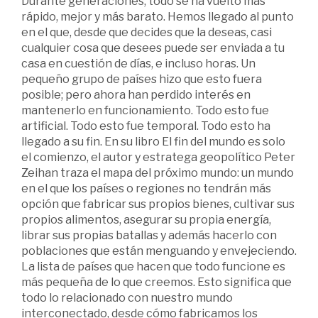
Durante generaciones, todo se ha vuelto más
rápido, mejor y más barato. Hemos llegado al punto
en el que, desde que decides que la deseas, casi
cualquier cosa que desees puede ser enviada a tu
casa en cuestión de días, e incluso horas. Un
pequeño grupo de países hizo que esto fuera
posible; pero ahora han perdido interés en
mantenerlo en funcionamiento. Todo esto fue
artificial. Todo esto fue temporal. Todo esto ha
llegado a su fin. En su libro El fin del mundo es solo
el comienzo, el autor y estratega geopolítico Peter
Zeihan traza el mapa del próximo mundo: un mundo
en el que los países o regiones no tendrán más
opción que fabricar sus propios bienes, cultivar sus
propios alimentos, asegurar su propia energía,
librar sus propias batallas y además hacerlo con
poblaciones que están menguando y envejeciendo.
La lista de países que hacen que todo funcione es
más pequeña de lo que creemos. Esto significa que
todo lo relacionado con nuestro mundo
interconectado, desde cómo fabricamos los