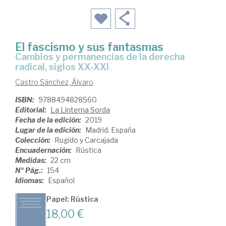
El fascismo y sus fantasmas
cambios y permanencias de la derecha
radical, siglos XX-XXI
Castro Sánchez, Álvaro
ISBN:
9788494828560
Editorial:
La Linterna Sorda
Fecha de la edición:
2019
Lugar de la edición:
Madrid. España
Colección:
Rugido y Carcajada
Encuadernación:
Rústica
Medidas:
22 cm
Nº Pág.:
154
Idiomas:
Español
Papel: Rústica
18,00 €