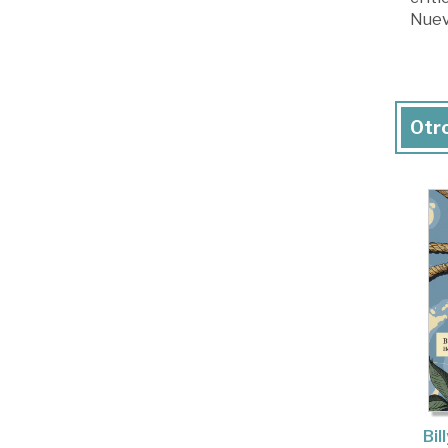
Nueva
Otro
Bil