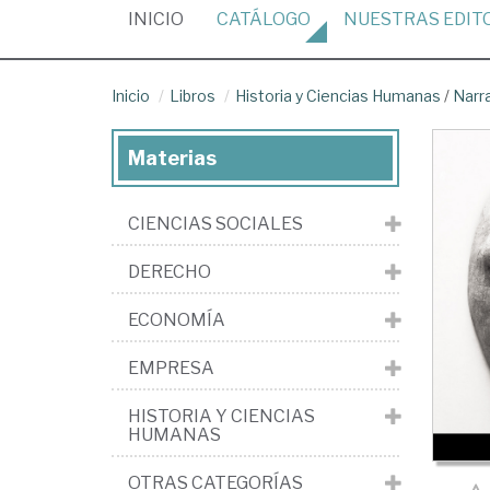
(CURRENT)
INICIO
CATÁLOGO
NUESTRAS
EDIT
Inicio
Libros
Historia y Ciencias Humanas
/
Narr
Materias
CIENCIAS SOCIALES
DERECHO
ECONOMÍA
EMPRESA
HISTORIA Y CIENCIAS
HUMANAS
OTRAS CATEGORÍAS