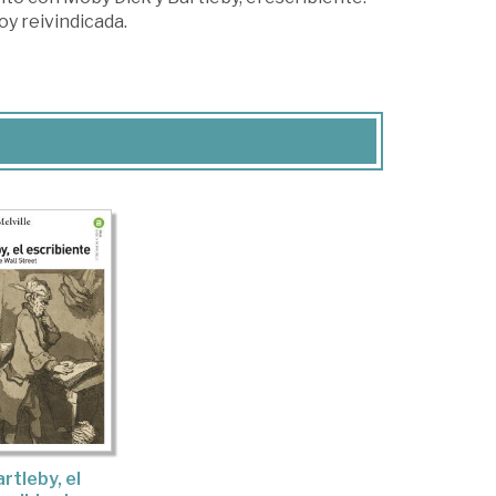
oy reivindicada.
rtleby, el