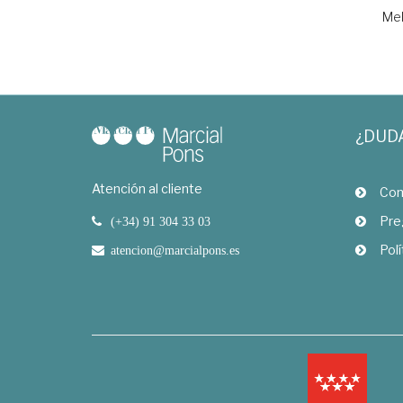
Mel
¿DUD
Atención al cliente
Com
Pre
(+34) 91 304 33 03
Polí
atencion@marcialpons.es