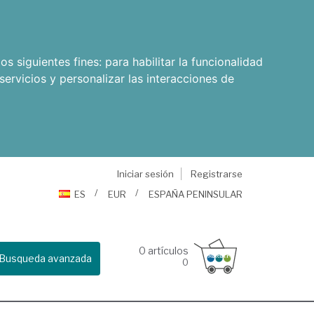
os siguientes fines:
para habilitar la funcionalidad
servicios y personalizar las interacciones de
Iniciar sesión
Registrarse
ES
EUR
ESPAÑA PENINSULAR
0
artículos
Busqueda avanzada
0