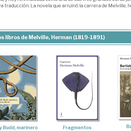
 traducción. La novela que arruinó la carrera de Melville, h
s libros de Melville, Herman (1819-1891)
Ba
ly Budd, marinero
Fragmentos