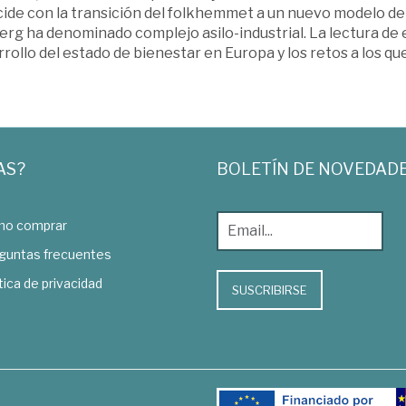
ide con la transición del folkhemmet a un nuevo modelo de 
erg ha denominado complejo asilo-industrial. La lectura de
rollo del estado de bienestar en Europa y los retos a los que
AS?
BOLETÍN DE NOVEDAD
o comprar
guntas frecuentes
tica de privacidad
SUSCRIBIRSE