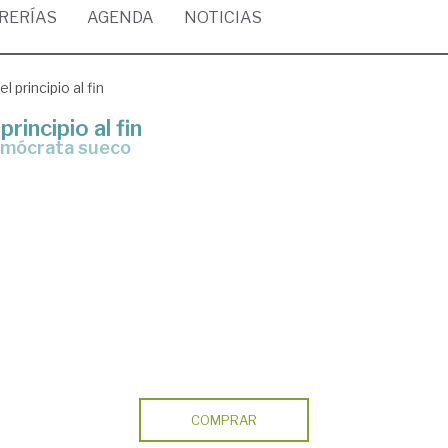
BRERÍAS
AGENDA
NOTICIAS
 principio al fin
rincipio al fin
demócrata sueco
COMPRAR