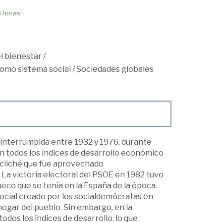
8 horas
l bienestar
/
como sistema social
/
Sociedades globales
interrumpida entre 1932 y 1976, durante
n todos los índices de desarrollo económico
n cliché que fue aprovechado
 La victoria electoral del PSOE en 1982 tuvo
co que se tenía en la España de la época.
social creado por los socialdemócratas en
hogar del pueblo. Sin embargo, en la
odos los índices de desarrollo, lo que