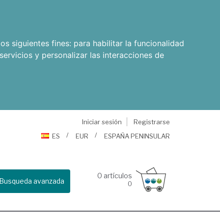
os siguientes fines:
para habilitar la funcionalidad
servicios y personalizar las interacciones de
Iniciar sesión
Registrarse
ES
EUR
ESPAÑA PENINSULAR
0
artículos
Busqueda avanzada
0