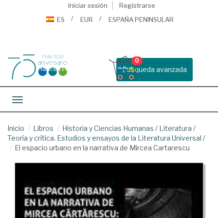
Iniciar sesión
Registrarse
ES
EUR
ESPAÑA PENINSULAR
0
Busqueda avanzada
Toggle navigation
Inicio
Libros
Historia y Ciencias Humanas
/
Literatura
/
Teoría y crítica. Estudios y ensayos de la Literatura Universal
/
El espacio urbano en la narrativa de Mircea Cartarescu