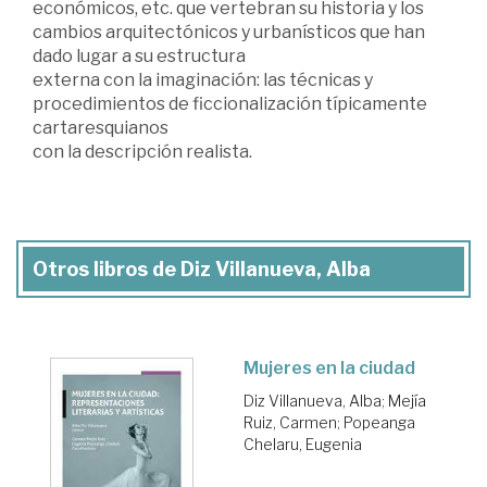
económicos, etc. que vertebran su historia y los
cambios arquitectónicos y urbanísticos que han
dado lugar a su estructura
externa con la imaginación: las técnicas y
procedimientos de ficcionalización típicamente
cartaresquianos
con la descripción realista.
Otros libros de Diz Villanueva, Alba
Mujeres en la ciudad
Diz Villanueva, Alba
;
Mejía
Ruiz, Carmen
;
Popeanga
Chelaru, Eugenia