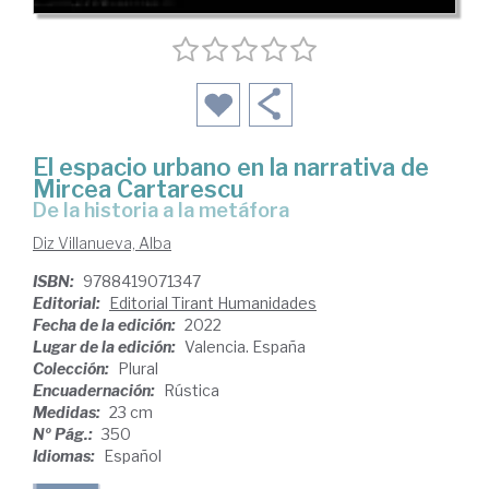
El espacio urbano en la narrativa de
Mircea Cartarescu
de la historia a la metáfora
Diz Villanueva, Alba
ISBN:
9788419071347
Editorial:
Editorial Tirant Humanidades
Fecha de la edición:
2022
Lugar de la edición:
Valencia. España
Colección:
Plural
Encuadernación:
Rústica
Medidas:
23 cm
Nº Pág.:
350
Idiomas:
Español