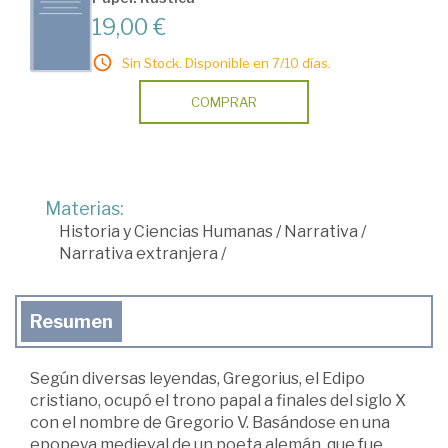
19,00 €
Sin Stock. Disponible en 7/10 días.
COMPRAR
Materias:
Historia y Ciencias Humanas
/
Narrativa
/
Narrativa extranjera
/
Resumen
Según diversas leyendas, Gregorius, el Edipo
cristiano, ocupó el trono papal a finales del siglo X
con el nombre de Gregorio V. Basándose en una
epopeya medieval de un poeta alemán, que fue