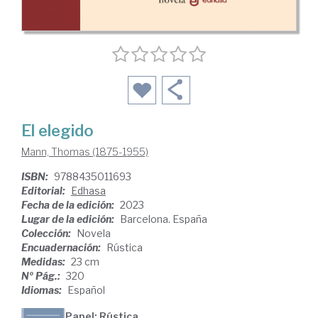
El elegido
Mann, Thomas (1875-1955)
ISBN:
9788435011693
Editorial:
Edhasa
Fecha de la edición:
2023
Lugar de la edición:
Barcelona. España
Colección:
Novela
Encuadernación:
Rústica
Medidas:
23 cm
Nº Pág.:
320
Idiomas:
Español
Papel: Rústica