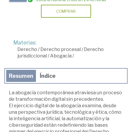
COMPRAR
Materias:
Derecho
/
Derecho procesal
/
Derecho
jurisdiccional
/
Abogacía
/
Resumen
Índice
La abogacía contemporánea atraviesa un proceso
de transformación digital sin precedentes.
El ejercicio digital de la abogacía examina, desde
una perspectiva jurídica, tecnológica y ética, cómo
la inteligencia artificial, la automatización y la
ciberseguridad están redefiniendo las bases
mismas del ejercicio profesional del Derecho.