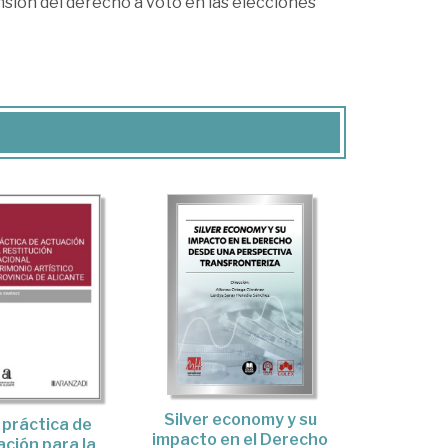
nsión del derecho a voto en las elecciones
Silver economy y su
 práctica de
impacto en el Derecho
ación para la