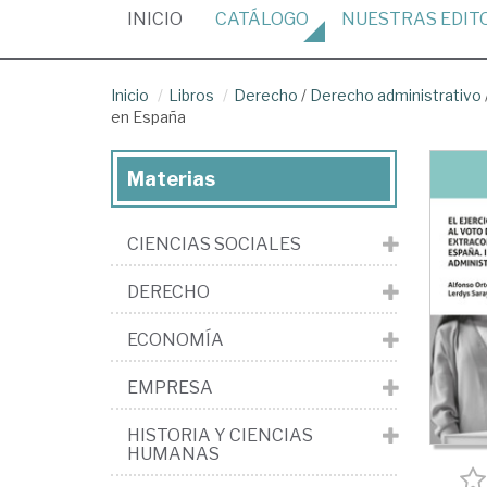
(CURRENT)
INICIO
CATÁLOGO
NUESTRAS
EDIT
Inicio
Libros
Derecho
/
Derecho administrativo
en España
Materias
CIENCIAS SOCIALES
DERECHO
ECONOMÍA
EMPRESA
HISTORIA Y CIENCIAS
HUMANAS