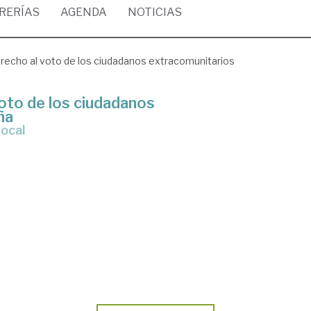
BRERÍAS
AGENDA
NOTICIAS
derecho al voto de los ciudadanos extracomunitarios
 voto de los ciudadanos
ña
Local