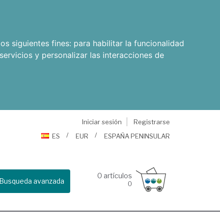
os siguientes fines:
para habilitar la funcionalidad
servicios y personalizar las interacciones de
Iniciar sesión
Registrarse
ES
EUR
ESPAÑA PENINSULAR
0
artículos
Busqueda avanzada
0