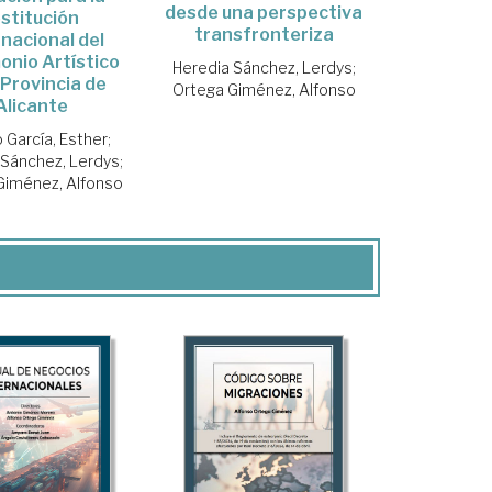
desde una perspectiva
estitución
transfronteriza
rnacional del
onio Artístico
Heredia Sánchez, Lerdys
;
 Provincia de
Ortega Giménez, Alfonso
Alicante
 García, Esther
;
 Sánchez, Lerdys
;
Giménez, Alfonso