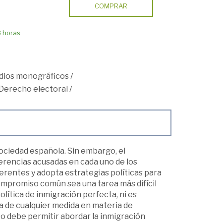
COMPRAR
8 horas
dios monográficos
/
Derecho electoral
/
sociedad española. Sin embargo, el
erencias acusadas en cada uno de los
erentes y adopta estrategias políticas para
ompromiso común sea una tarea más difícil
lítica de inmigración perfecta, ni es
ha de cualquier medida en materia de
co debe permitir abordar la inmigración