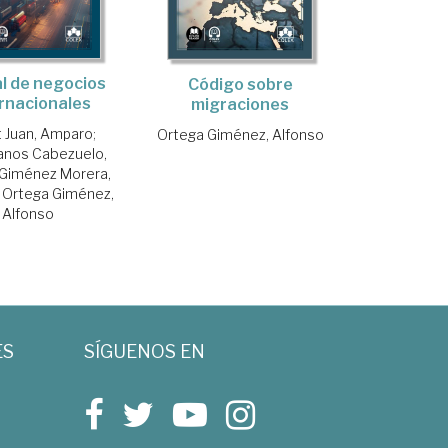
l de negocios
Código sobre
rnacionales
migraciones
 Juan, Amparo
;
Ortega Giménez, Alfonso
anos Cabezuelo,
Giménez Morera,
;
Ortega Giménez,
Alfonso
ES
SÍGUENOS EN