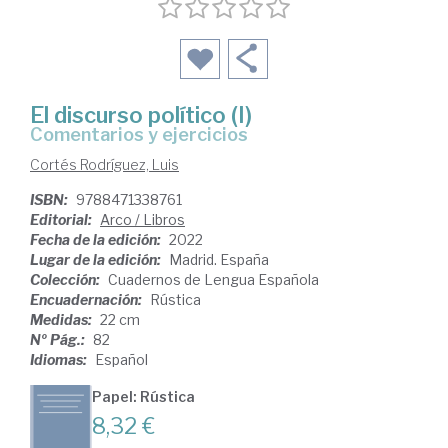
El discurso político (I)
Comentarios y ejercicios
Cortés Rodríguez, Luis
ISBN:
9788471338761
Editorial:
Arco / Libros
Fecha de la edición:
2022
Lugar de la edición:
Madrid. España
Colección:
Cuadernos de Lengua Española
Encuadernación:
Rústica
Medidas:
22 cm
Nº Pág.:
82
Idiomas:
Español
Papel: Rústica
8,32 €