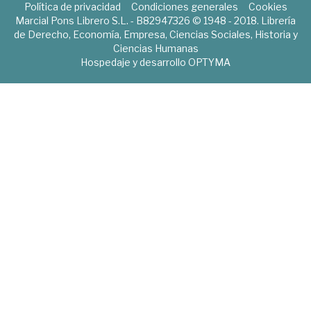
Política de privacidad
Condiciones generales
Cookies
Marcial Pons Librero S.L. - B82947326 © 1948 - 2018. Librería
de Derecho, Economía, Empresa, Ciencias Sociales, Historia y
Ciencias Humanas
Hospedaje y desarrollo
OPTYMA