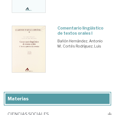
Comentario lingüistico
de textos orales I
Bañón Hernández, Antonio
M.
;
Cortés Rodríguez, Luis
Materias
CIENCIAS SOCIALES