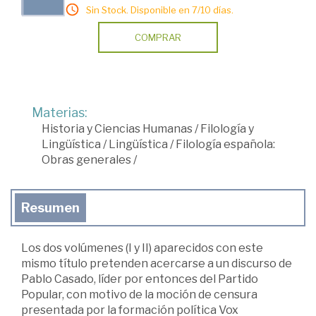
Sin Stock. Disponible en 7/10 días.
COMPRAR
Materias:
Historia y Ciencias Humanas
/
Filología y
Lingüística
/
Lingüística
/
Filología española:
Obras generales
/
Resumen
Los dos volúmenes (I y II) aparecidos con este
mismo título pretenden acercarse a un discurso de
Pablo Casado, líder por entonces del Partido
Popular, con motivo de la moción de censura
presentada por la formación política Vox