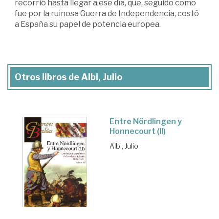
recorrió hasta llegar a ese día, que, seguido como
fue por la ruinosa Guerra de Independencia, costó
a España su papel de potencia europea.
Otros libros de Albi, Julio
Entre Nördlingen y
Honnecourt (II)
Albi, Julio