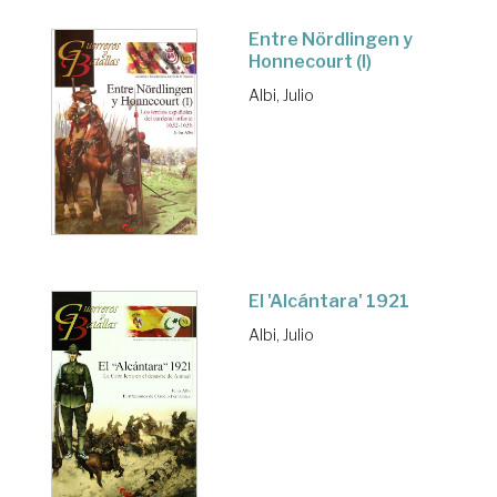
Entre Nördlingen y
Honnecourt (I)
Albi, Julio
El 'Alcántara' 1921
Albi, Julio