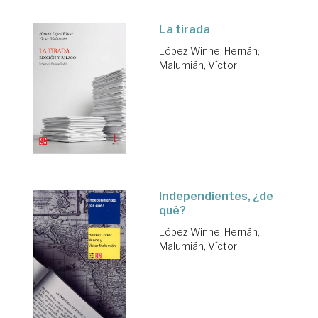
La tirada
López Winne, Hernán
;
Malumián, Víctor
Independientes, ¿de
qué?
López Winne, Hernán
;
Malumián, Víctor