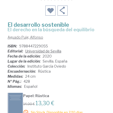
El desarrollo sostenible
el derecho en la búsqueda del equilibrio
Aguado Puig, Alfonso
ISBN:
9788447229055
Editorial:
Universidad de Sevilla
Fecha de la edición:
2020
Lugar de la edición:
Sevilla. España
Colección:
Instituto García Oviedo
Encuadernación:
Rústica
Medidas:
24 cm
Nº Pág.:
428
Idiomas:
Español
Papel: Rústica
13,30 €
14,00 €
Sin Stock. Disponible en 7/10 días.