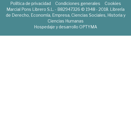
Política de privacidad
Condiciones generales
Cookies
Marcial Pons Librero S.L. - B82947326 © 1948 - 2018. Librería
de Derecho, Economía, Empresa, Ciencias Sociales, Historia y
Ciencias Humanas
Hospedaje y desarrollo
OPTYMA