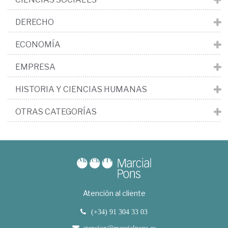
DERECHO
ECONOMÍA
EMPRESA
HISTORIA Y CIENCIAS HUMANAS
OTRAS CATEGORÍAS
Atención al cliente
(+34) 91 304 33 03
atencion@marcialpons.es