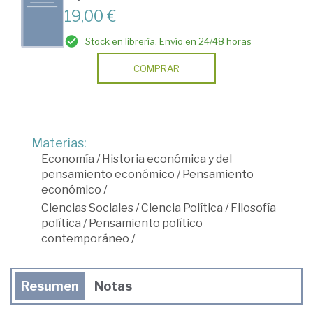
19,00 €
Stock en librería. Envío en 24/48 horas
COMPRAR
Materias:
Economía
/
Historia económica y del
pensamiento económico
/
Pensamiento
económico
/
Ciencias Sociales
/
Ciencia Política
/
Filosofía
política
/
Pensamiento político
contemporáneo
/
Resumen
Notas