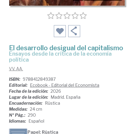
El desarrollo desigual del capitalismo
Ensayos desde la crítica de la economía
política
VV. AA.
ISBN:
9788412849387
Editorial:
Ecobook - Editorial del Economista
Fecha de la edición:
2026
Lugar de la edición:
Madrid. España
Encuadernación:
Rústica
Medidas:
24 cm
Nº Pág.:
290
Idiomas:
Español
Papel: Rústica