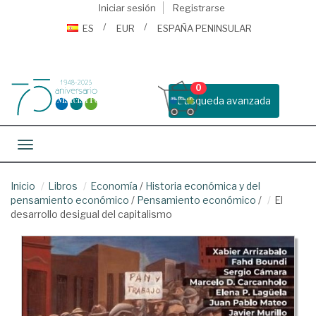
Iniciar sesión
Registrarse
ES
EUR
ESPAÑA PENINSULAR
0
Busqueda avanzada
Toggle navigation
Inicio
Libros
Economía
/
Historia económica y del
pensamiento económico
/
Pensamiento económico
/
El
desarrollo desigual del capitalismo