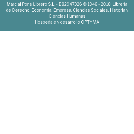
Marcial Pons Librero S.L. - B82947326 © 1948 - 2018. Librería
de Derecho, Economía, Empresa, Ciencias Sociales, Historia y
Ciencias Humanas
Hospedaje y desarrollo
OPTYMA