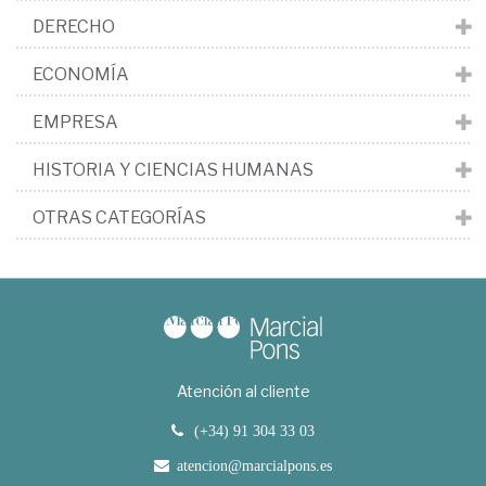
DERECHO
ECONOMÍA
EMPRESA
HISTORIA Y CIENCIAS HUMANAS
OTRAS CATEGORÍAS
Atención al cliente
(+34) 91 304 33 03
atencion@marcialpons.es