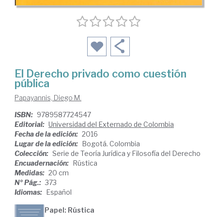
El Derecho privado como cuestión
pública
Papayannis, Diego M.
ISBN:
9789587724547
Editorial:
Universidad del Externado de Colombia
Fecha de la edición:
2016
Lugar de la edición:
Bogotá. Colombia
Colección:
Serie de Teoría Jurídica y Filosofía del Derecho
Encuadernación:
Rústica
Medidas:
20 cm
Nº Pág.:
373
Idiomas:
Español
Papel: Rústica