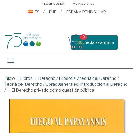
Iniciar sesión
Registrarse
ES
EUR
ESPAÑA PENINSULAR
0
Busqueda avanzada
Toggle navigation
Inicio
Libros
Derecho
/
Filosofía y teoría del Derecho
/
Teoría del Derecho
/
Obras generales. Introducción al Derecho
/
El Derecho privado como cuestión pública