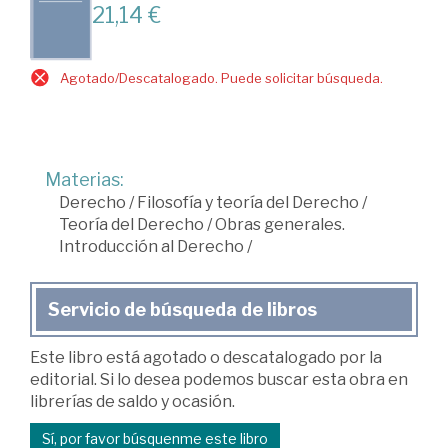
21,14 €
Agotado/Descatalogado. Puede solicitar búsqueda.
Materias:
Derecho
/
Filosofía y teoría del Derecho
/
Teoría del Derecho
/
Obras generales.
Introducción al Derecho
/
Servicio de búsqueda de libros
Este libro está agotado o descatalogado por la
editorial. Si lo desea podemos buscar esta obra en
librerías de saldo y ocasión.
Sí, por favor búsquenme este libro