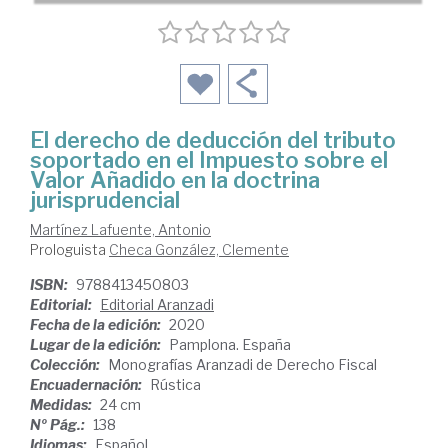
El derecho de deducción del tributo
soportado en el Impuesto sobre el
Valor Añadido en la doctrina
jurisprudencial
Martínez Lafuente, Antonio
Prologuista
Checa González, Clemente
ISBN:
9788413450803
Editorial:
Editorial Aranzadi
Fecha de la edición:
2020
Lugar de la edición:
Pamplona. España
Colección:
Monografías Aranzadi de Derecho Fiscal
Encuadernación:
Rústica
Medidas:
24 cm
Nº Pág.:
138
Idiomas:
Español