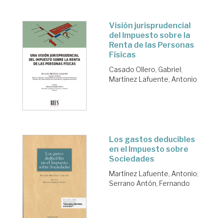
Visión jurisprudencial
del Impuesto sobre la
Renta de las Personas
Físicas
Casado Ollero, Gabriel
;
Martínez Lafuente, Antonio
Los gastos deducibles
en el Impuesto sobre
Sociedades
Martínez Lafuente, Antonio
;
Serrano Antón, Fernando