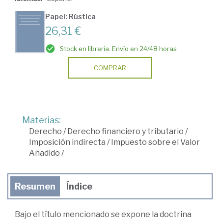
Papel: Rústica
26,31 €
Stock en librería. Envío en 24/48 horas
COMPRAR
Materias:
Derecho
/
Derecho financiero y tributario
/
Imposición indirecta
/
Impuesto sobre el Valor
Añadido
/
Resumen
Índice
Bajo el título mencionado se expone la doctrina