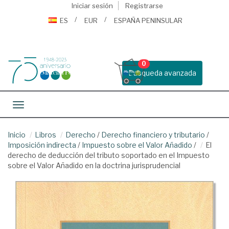
Iniciar sesión
Registrarse
ES
EUR
ESPAÑA PENINSULAR
0
Busqueda avanzada
Toggle navigation
Inicio
Libros
Derecho
/
Derecho financiero y tributario
/
Imposición indirecta
/
Impuesto sobre el Valor Añadido
/
El
derecho de deducción del tributo soportado en el Impuesto
sobre el Valor Añadido en la doctrina jurisprudencial