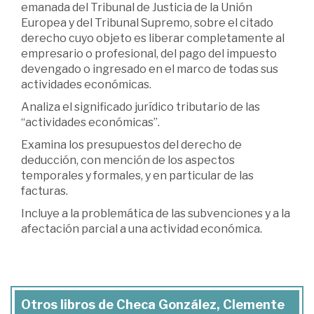
emanada del Tribunal de Justicia de la Unión
Europea y del Tribunal Supremo, sobre el citado
derecho cuyo objeto es liberar completamente al
empresario o profesional, del pago del impuesto
devengado o ingresado en el marco de todas sus
actividades económicas.
Analiza el significado jurídico tributario de las
“actividades económicas”.
Examina los presupuestos del derecho de
deducción, con mención de los aspectos
temporales y formales, y en particular de las
facturas.
Incluye a la problemática de las subvenciones y a la
afectación parcial a una actividad económica.
Otros libros de Checa González, Clemente