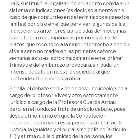
país, sustituyó la legalización del aborto ceñida a un
sistema de indicaciones (es decir, solamente en el
caso de que concurriesen determinados supuestos
límites) por otro en el que perviven algunas de las
indicaciones anteriores, apreciadas del modo más
estricto pero acompañadas por un sistema de
plazos, que reconoce a la mujer el derecho a decidir
si va a ser o no madre en las primeras catorce
semanas esto es, aproximadamente en el primer
trimestre del embarazo provocará, sin duda, un
intenso debate en nuestra sociedad, al que
pretende introducir esta obra.
En ella, el debate se divide en dos: uno ideológico a
cargo del profesor Vives y otro estrictamente
jurídico a cargo de la Profesora Cuerda Arnau;
pero, en el fondo, se trata de un solo debate, pues
desde el momento en que la Constitución
reconoce como valores superiores la libertad, la
justicia, la igualdad y el pluralismo político (artículo
1.1) y afirma que la dignidad de la persona, los