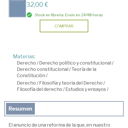
32,00 €
Stock en librería. Envío en 24/48 horas
COMPRAR
Materias:
Derecho
/
Derecho político y constitucional
/
Derecho constitucional
/
Teoría de la
Constitución
/
Derecho
/
Filosofía y teoría del Derecho
/
Filosofía del derecho
/
Estudios y ensayos
/
Resumen
El anuncio de una reforma de la que, en nuestro