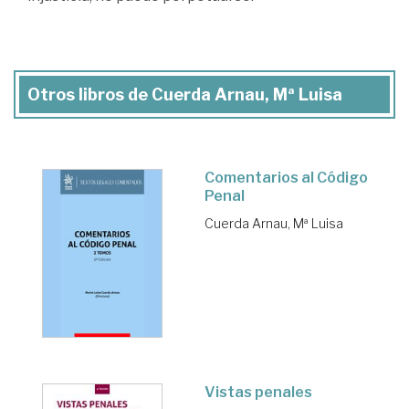
Otros libros de Cuerda Arnau, Mª Luisa
Comentarios al Código
Penal
Cuerda Arnau, Mª Luisa
Vistas penales