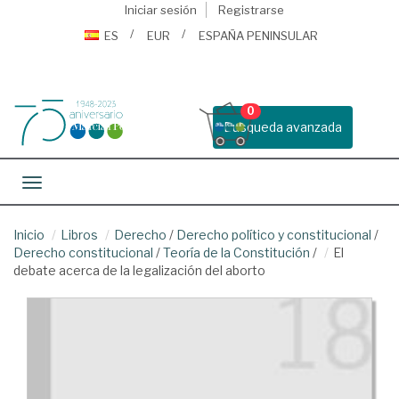
Iniciar sesión
Registrarse
ES
EUR
ESPAÑA PENINSULAR
0
Busqueda avanzada
Toggle navigation
Inicio
Libros
Derecho
/
Derecho político y constitucional
/
Derecho constitucional
/
Teoría de la Constitución
/
El
debate acerca de la legalización del aborto