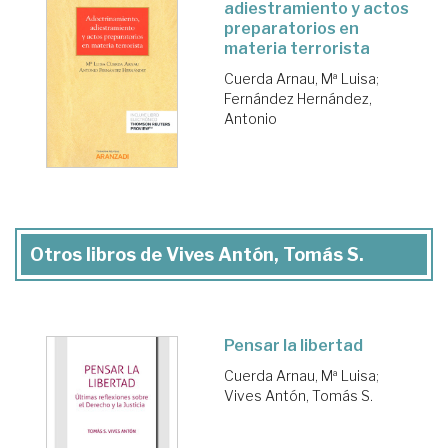
adiestramiento y actos
preparatorios en
materia terrorista
Cuerda Arnau, Mª Luisa
;
Fernández Hernández,
Antonio
Otros libros de Vives Antón, Tomás S.
Pensar la libertad
Cuerda Arnau, Mª Luisa
;
Vives Antón, Tomás S.