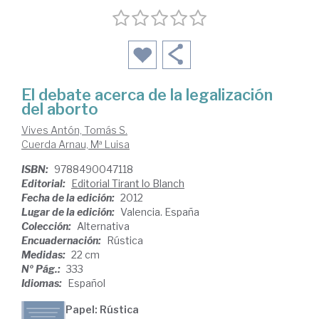
El debate acerca de la legalización
del aborto
Vives Antón, Tomás S.
Cuerda Arnau, Mª Luisa
ISBN:
9788490047118
Editorial:
Editorial Tirant lo Blanch
Fecha de la edición:
2012
Lugar de la edición:
Valencia. España
Colección:
Alternativa
Encuadernación:
Rústica
Medidas:
22 cm
Nº Pág.:
333
Idiomas:
Español
Papel: Rústica