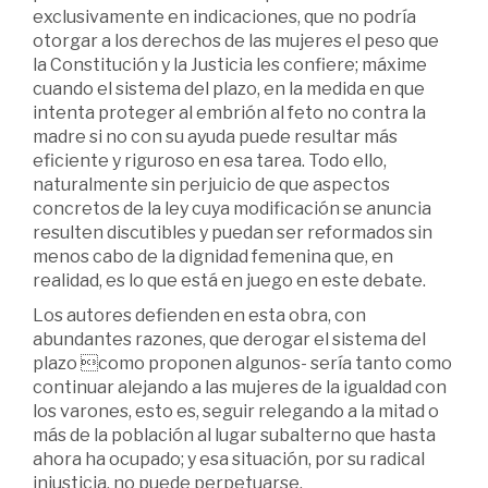
exclusivamente en indicaciones, que no podría
otorgar a los derechos de las mujeres el peso que
la Constitución y la Justicia les confiere; máxime
cuando el sistema del plazo, en la medida en que
intenta proteger al embrión al feto no contra la
madre si no con su ayuda puede resultar más
eficiente y riguroso en esa tarea. Todo ello,
naturalmente sin perjuicio de que aspectos
concretos de la ley cuya modificación se anuncia
resulten discutibles y puedan ser reformados sin
menos cabo de la dignidad femenina que, en
realidad, es lo que está en juego en este debate.
Los autores defienden en esta obra, con
abundantes razones, que derogar el sistema del
plazo como proponen algunos- sería tanto como
continuar alejando a las mujeres de la igualdad con
los varones, esto es, seguir relegando a la mitad o
más de la población al lugar subalterno que hasta
ahora ha ocupado; y esa situación, por su radical
injusticia, no puede perpetuarse.