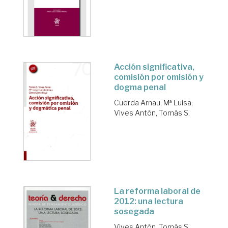
Acción significativa,
comisión por omisión y
dogma penal
Cuerda Arnau, Mª Luisa
;
Vives Antón, Tomás S.
La reforma laboral de
2012: una lectura
sosegada
Vives Antón, Tomás S.