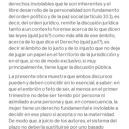
derechos inviolables que le son inherentes y el
libre desarrollo de la personalidad son fundamento
del orden político y de la paz social (artículo 10.1), es
decir, del orden jurídico, remite la discusión jurídica
tanto a un contexto forense acerca de lo que dicen
las leyes (quid juris?) como más allá de ese ámbito,
acerca de lo que dice el Derecho (quid just?), es
decir al ámbito de lo justo y de lo injusto que no deja
de jugar un papel en el territorio de la jurisdicción y
en el que, si no de modo exclusivo, si muy
principalmente, tiene lugar la discusión pública.
La presente obra muestra que ambos discursos
pueden y deben coincidir en lo esencial, a saber: en
que el embrión o feto de ser, al menos en el primer
trimestre no debe ser tenido por persona ni
asimilado a una persona y que, en consecuencia, la
mujer tiene un derecho fundamental e inviolable a
decidir en ese plazo si acepta o no la maternidad.
De modo que, a juicio de los autores, el sistema del
plazo no debería sustituirse por uno basado