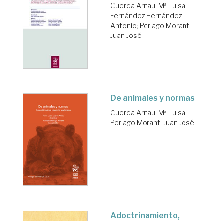
Cuerda Arnau, Mª Luisa
;
Fernández Hernández,
Antonio
;
Periago Morant,
Juan José
De animales y normas
Cuerda Arnau, Mª Luisa
;
Periago Morant, Juan José
Adoctrinamiento,