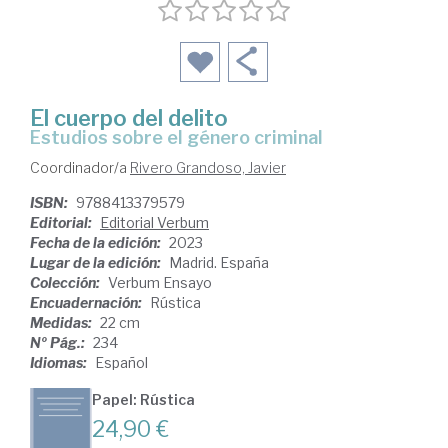
El cuerpo del delito
estudios sobre el género criminal
Coordinador/a
Rivero Grandoso, Javier
ISBN:
9788413379579
Editorial:
Editorial Verbum
Fecha de la edición:
2023
Lugar de la edición:
Madrid. España
Colección:
Verbum Ensayo
Encuadernación:
Rústica
Medidas:
22 cm
Nº Pág.:
234
Idiomas:
Español
Papel: Rústica
24,90 €