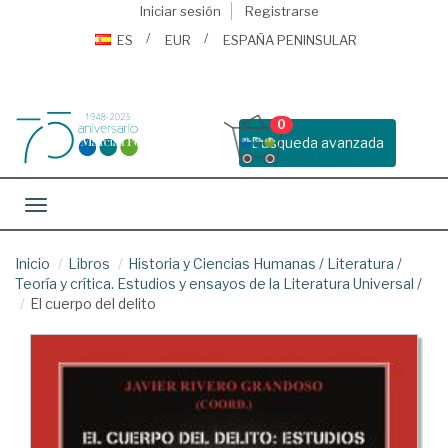
Iniciar sesión
Registrarse
ES
EUR
ESPAÑA PENINSULAR
0
Busqueda avanzada
Toggle navigation
Inicio
Libros
Historia y Ciencias Humanas
/
Literatura
/
Teoría y crítica. Estudios y ensayos de la Literatura Universal
/
El cuerpo del delito