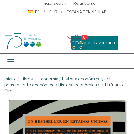
Iniciar sesión
Registrarse
ES
EUR
ESPAÑA PENINSULAR
0
Busqueda avanzada
Toggle navigation
Inicio
Libros
Economía
/
Historia económica y del
pensamiento económico
/
Historia económica
/
El Cuarto
Giro