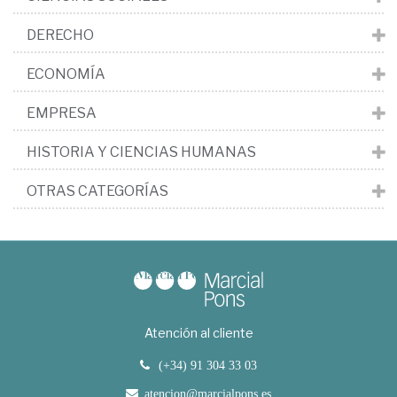
DERECHO
ECONOMÍA
EMPRESA
HISTORIA Y CIENCIAS HUMANAS
OTRAS CATEGORÍAS
Atención al cliente
(+34) 91 304 33 03
atencion@marcialpons.es