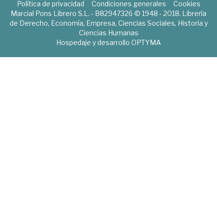
Política de privacidad
Condiciones generales
Cookies
Marcial Pons Librero S.L. - B82947326 © 1948 - 2018. Librería
de Derecho, Economía, Empresa, Ciencias Sociales, Historia y
Ciencias Humanas
Hospedaje y desarrollo
OPTYMA