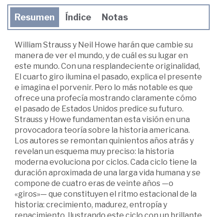
Resumen
Índice
Notas
William Strauss y Neil Howe harán que cambie su
manera de ver el mundo, y de cuál es su lugar en
este mundo. Con una resplandeciente originalidad,
El cuarto giro ilumina el pasado, explica el presente
e imagina el porvenir. Pero lo más notable es que
ofrece una profecía mostrando claramente cómo
el pasado de Estados Unidos predice su futuro.
Strauss y Howe fundamentan esta visión en una
provocadora teoría sobre la historia americana.
Los autores se remontan quinientos años atrás y
revelan un esquema muy preciso: la historia
moderna evoluciona por ciclos. Cada ciclo tiene la
duración aproximada de una larga vida humana y se
compone de cuatro eras de veinte años —o
«giros»— que constituyen el ritmo estacional de la
historia: crecimiento, madurez, entropía y
renacimiento. Ilustrando este ciclo con un brillante