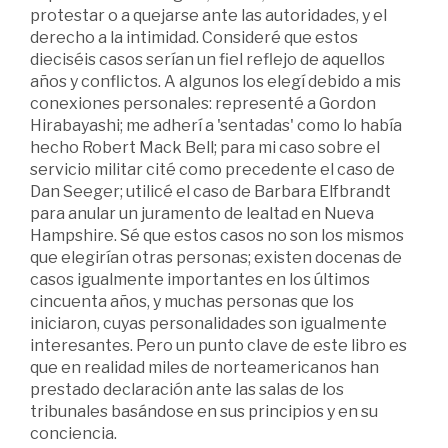
protestar o a quejarse ante las autoridades, y el
derecho a la intimidad. Consideré que estos
dieciséis casos serían un fiel reflejo de aquellos
años y conflictos. A algunos los elegí debido a mis
conexiones personales: representé a Gordon
Hirabayashi; me adherí a 'sentadas' como lo había
hecho Robert Mack Bell; para mi caso sobre el
servicio militar cité como precedente el caso de
Dan Seeger; utilicé el caso de Barbara Elfbrandt
para anular un juramento de lealtad en Nueva
Hampshire. Sé que estos casos no son los mismos
que elegirían otras personas; existen docenas de
casos igualmente importantes en los últimos
cincuenta años, y muchas personas que los
iniciaron, cuyas personalidades son igualmente
interesantes. Pero un punto clave de este libro es
que en realidad miles de norteamericanos han
prestado declaración ante las salas de los
tribunales basándose en sus principios y en su
conciencia.