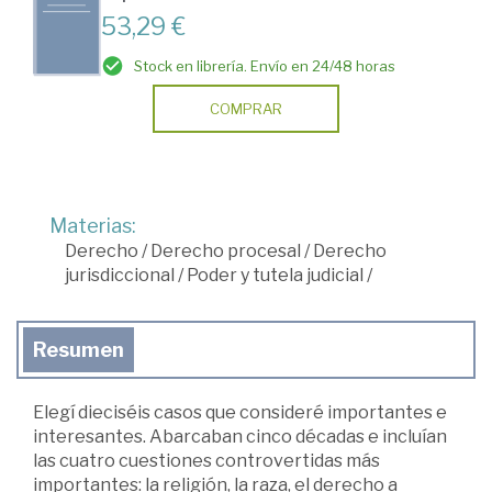
53,29 €
Stock en librería. Envío en 24/48 horas
COMPRAR
Materias:
Derecho
/
Derecho procesal
/
Derecho
jurisdiccional
/
Poder y tutela judicial
/
Resumen
Elegí dieciséis casos que consideré importantes e
interesantes. Abarcaban cinco décadas e incluían
las cuatro cuestiones controvertidas más
importantes: la religión, la raza, el derecho a