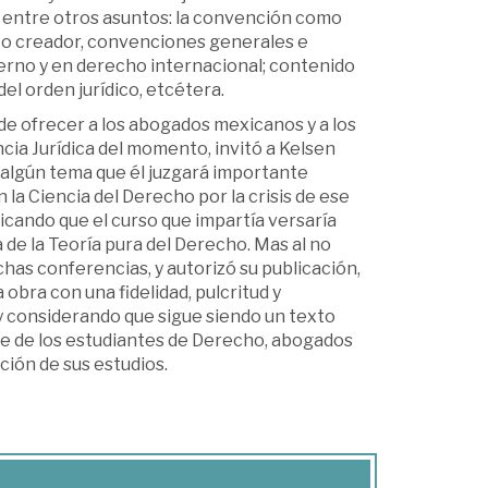
á, entre otros asuntos: la convención como
to creador, convenciones generales e
terno y en derecho internacional; contenido
el orden jurídico, etcétera.
de ofrecer a los abogados mexicanos y a los
cia Jurídica del momento, invitó a Kelsen
 algún tema que él juzgará importante
la Ciencia del Derecho por la crisis de ese
dicando que el curso que impartía versaría
a de la Teoría pura del Derecho. Mas al no
chas conferencias, y autorizó su publicación,
obra con una fidelidad, pulcritud y
 y considerando que sigue siendo un texto
ce de los estudiantes de Derecho, abogados
ción de sus estudios.