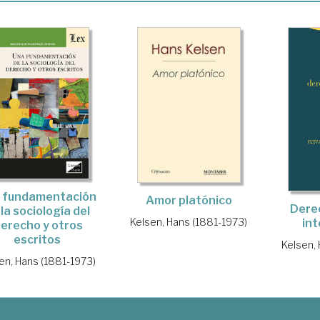
 fundamentación
Amor platónico
Derec
 la sociología del
Kelsen, Hans (1881-1973)
int
erecho y otros
escritos
Kelsen,
en, Hans (1881-1973)