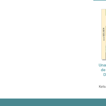
Una
de
D
Kels