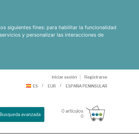
os siguientes fines:
para habilitar la funcionalidad
servicios y personalizar las interacciones de
Iniciar sesión
Registrarse
ES
EUR
ESPAÑA PENINSULAR
0
artículos
Busqueda avanzada
0