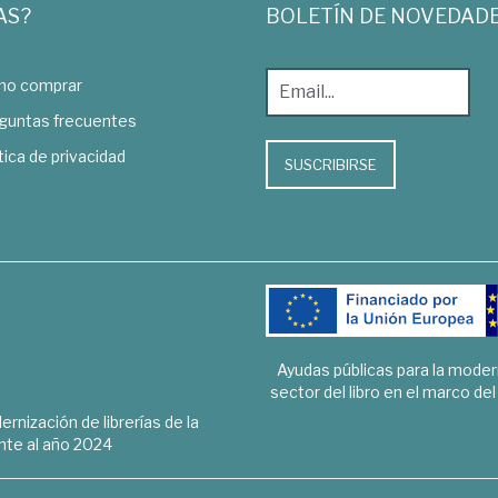
AS?
BOLETÍN DE NOVEDAD
o comprar
guntas frecuentes
tica de privacidad
SUSCRIBIRSE
Ayudas públicas para la mode
sector del libro en el marco de
rnización de librerías de la
te al año 2024