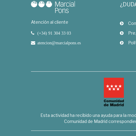
¿DUD
Atención al cliente
Com
Pre
(+34) 91 304 33 03
Polí
atencion@marcialpons.es
Esta actividad ha recibido una ayuda para la mode
Comunidad de Madrid correspondien