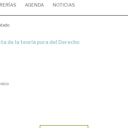
BRERÍAS
AGENDA
NOTICIAS
ratado
sta de la teoría pura del Derecho
éxico