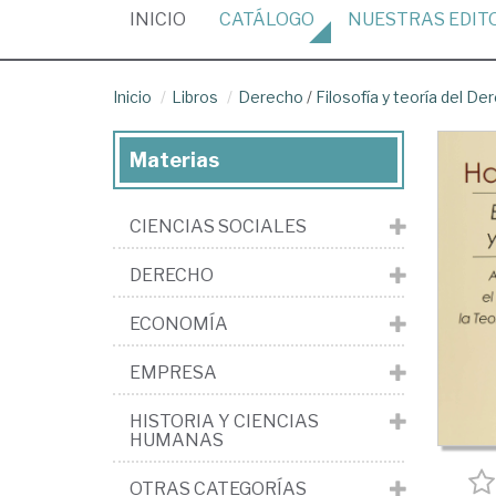
(CURRENT)
INICIO
CATÁLOGO
NUESTRAS
EDIT
Inicio
Libros
Derecho
/
Filosofía y teoría del De
Materias
CIENCIAS SOCIALES
DERECHO
ECONOMÍA
EMPRESA
HISTORIA Y CIENCIAS
HUMANAS
OTRAS CATEGORÍAS