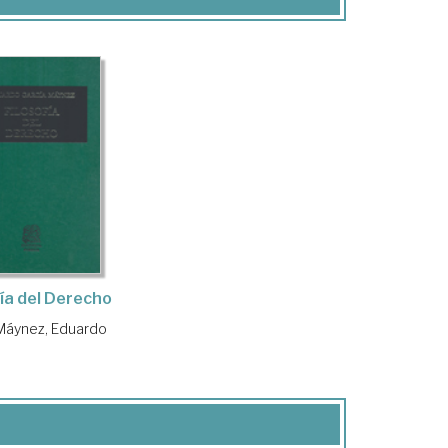
fía del Derecho
Máynez, Eduardo