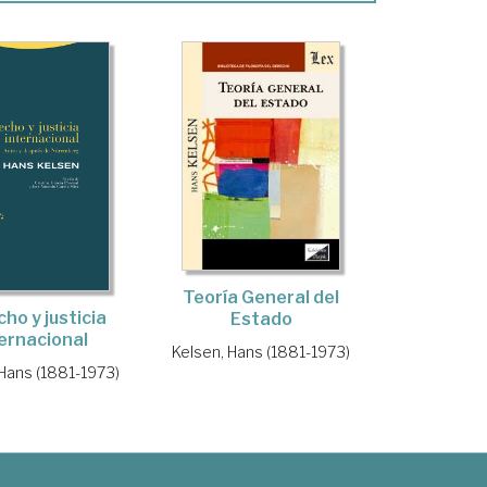
Teoría General del
ho y justicia
Estado
ernacional
Kelsen, Hans (1881-1973)
 Hans (1881-1973)