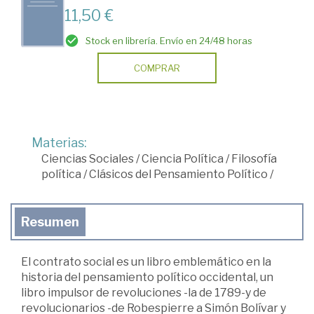
11,50 €
Stock en librería. Envío en 24/48 horas
COMPRAR
Materias:
Ciencias Sociales
/
Ciencia Política
/
Filosofía
política
/
Clásicos del Pensamiento Político
/
Resumen
El contrato social es un libro emblemático en la
historia del pensamiento político occidental, un
libro impulsor de revoluciones -la de 1789-y de
revolucionarios -de Robespierre a Simón Bolívar y