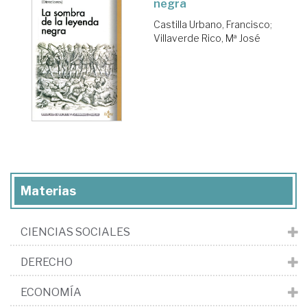
negra
Castilla Urbano, Francisco
;
Villaverde Rico, Mª José
Materias
CIENCIAS SOCIALES
DERECHO
ECONOMÍA