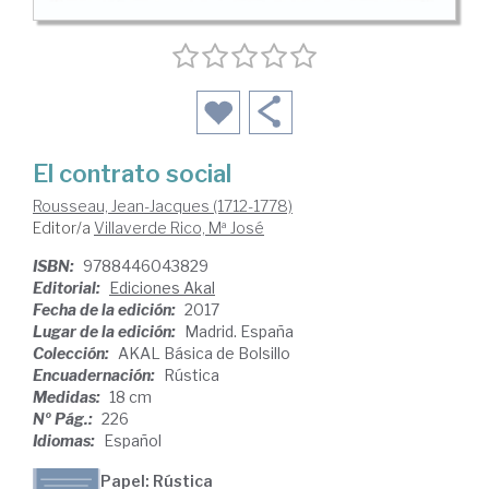
El contrato social
Rousseau, Jean-Jacques (1712-1778)
Editor/a
Villaverde Rico, Mª José
ISBN:
9788446043829
Editorial:
Ediciones Akal
Fecha de la edición:
2017
Lugar de la edición:
Madrid. España
Colección:
AKAL Básica de Bolsillo
Encuadernación:
Rústica
Medidas:
18 cm
Nº Pág.:
226
Idiomas:
Español
Papel: Rústica