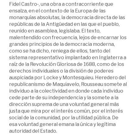
Fidel Castro-, una obra a contracorriente que
ensalza, en el contexto de la Europa de las
monarquías absolutas, la democracia directa de las
repúblicas de la Antigüedad en las que el pueblo,
reunido en asamblea, legislaba. El texto,
malentendido con frecuencia, lejos de encarnar los
grandes principios de la democracia moderna,
como se ha dicho, reniega de ellos, tanto del
sistema representativo implantado en Inglaterra a
raíz de la Revolución Gloriosa de 1688, como de los
derechos individuales o la división de poderes
auspiciada por Locke y Montesquieu. Heredero del
republicanismo de Maquiavelo, Rousseau somete al
individuo a la colectividad en donde cada individuo
cede parte de su independencia y la somete a la
dirección suprema de una voluntad general más
justa que mira por el interés común, por el interés
social de la comunidad, por la utilidad pública. De
esa voluntad general emana la única y legítima
autoridad del Estado.