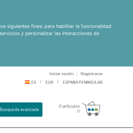
os siguientes fines:
para habilitar la funcionalidad
servicios y personalizar las interacciones de
Iniciar sesión
Registrarse
ES
EUR
ESPAÑA PENINSULAR
0
artículos
Busqueda avanzada
0