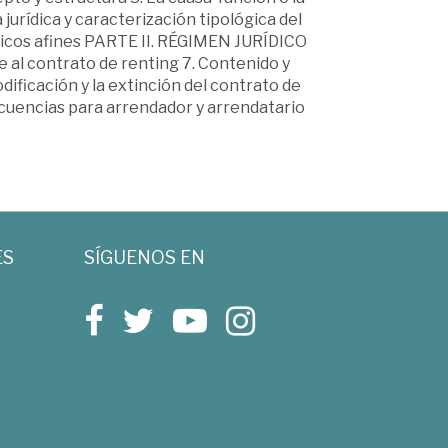
jurídica y caracterización tipológica del
rídicos afines PARTE II. RÉGIMEN JURÍDICO
al contrato de renting 7. Contenido y
odificación y la extinción del contrato de
ecuencias para arrendador y arrendatario
ES
SÍGUENOS EN