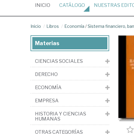
(CURRENT)
INICIO
CATÁLOGO
NUESTRAS
EDIT
Inicio
Libros
Economía
/
Sistema financiero, banc
Materias
CIENCIAS SOCIALES
DERECHO
ECONOMÍA
EMPRESA
HISTORIA Y CIENCIAS
HUMANAS
OTRAS CATEGORÍAS