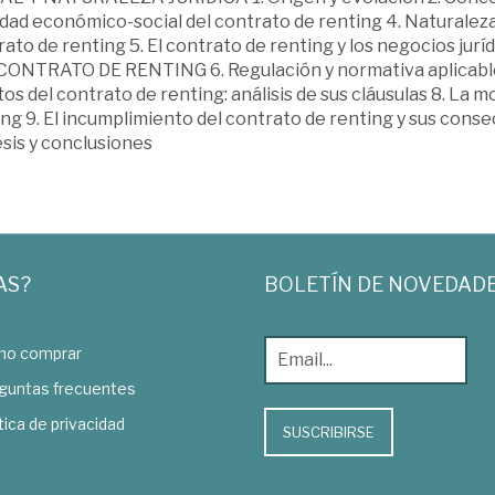
idad económico-social del contrato de renting 4. Naturaleza 
ato de renting 5. El contrato de renting y los negocios ju
CONTRATO DE RENTING 6. Regulación y normativa aplicable 
os del contrato de renting: análisis de sus cláusulas 8. La m
ng 9. El incumplimiento del contrato de renting y sus cons
sis y conclusiones
AS?
BOLETÍN DE NOVEDAD
o comprar
guntas frecuentes
tica de privacidad
SUSCRIBIRSE