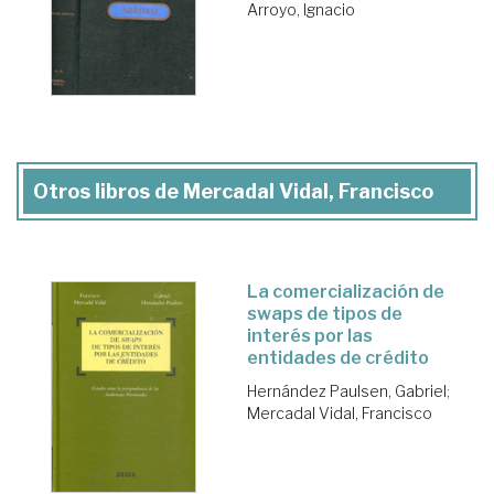
Arroyo, Ignacio
Otros libros de Mercadal Vidal, Francisco
La comercialización de
swaps de tipos de
interés por las
entidades de crédito
Hernández Paulsen, Gabriel
;
Mercadal Vidal, Francisco