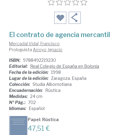
El contrato de agencia mercantil
Mercadal Vidal, Francisco
Prologuista
Arroyo, Ignacio
ISBN:
9788492219230
Editorial:
Real Colegio de España en Bolonia
Fecha de la edición:
1998
Lugar de la edición:
Zaragoza. España
Colección:
Studia Albornotiana
Encuadernación:
Rústica
Medidas:
24 cm
Nº Pág.:
702
Idiomas:
Español
Papel: Rústica
47,51 €