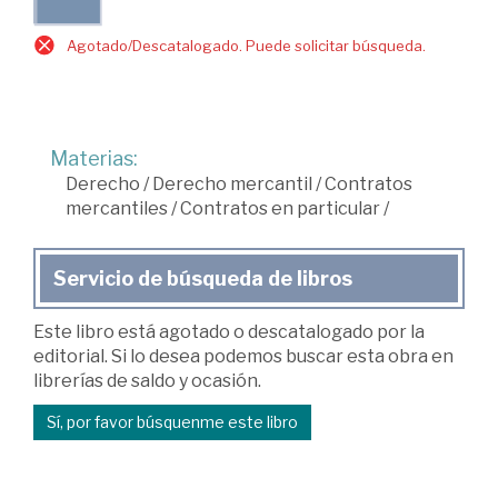
Agotado/Descatalogado. Puede solicitar búsqueda.
Materias:
Derecho
/
Derecho mercantil
/
Contratos
mercantiles
/
Contratos en particular
/
Servicio de búsqueda de libros
Este libro está agotado o descatalogado por la
editorial. Si lo desea podemos buscar esta obra en
librerías de saldo y ocasión.
Sí, por favor búsquenme este libro