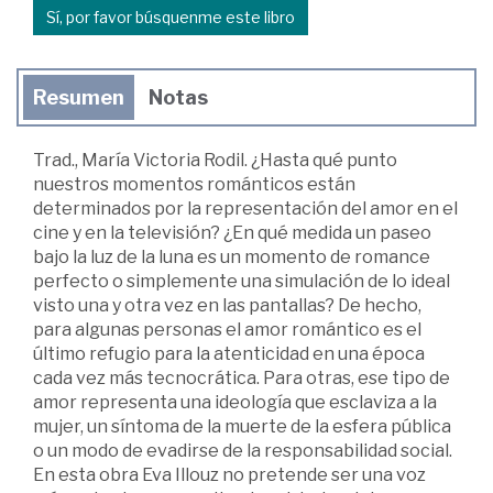
Sí, por favor búsquenme este libro
Resumen
Notas
Trad., María Victoria Rodil. ¿Hasta qué punto
nuestros momentos románticos están
determinados por la representación del amor en el
cine y en la televisión? ¿En qué medida un paseo
bajo la luz de la luna es un momento de romance
perfecto o simplemente una simulación de lo ideal
visto una y otra vez en las pantallas? De hecho,
para algunas personas el amor romántico es el
último refugio para la atenticidad en una época
cada vez más tecnocrática. Para otras, ese tipo de
amor representa una ideología que esclaviza a la
mujer, un síntoma de la muerte de la esfera pública
o un modo de evadirse de la responsabilidad social.
En esta obra Eva Illouz no pretende ser una voz