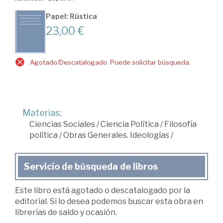
Papel: Rústica
23,00 €
Agotado/Descatalogado. Puede solicitar búsqueda.
Materias:
Ciencias Sociales
/
Ciencia Política
/
Filosofía
política
/
Obras Generales. Ideologías
/
Servicio de búsqueda de libros
Este libro está agotado o descatalogado por la
editorial. Si lo desea podemos buscar esta obra en
librerías de saldo y ocasión.