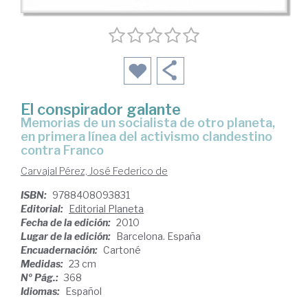
El conspirador galante
memorias de un socialista de otro planeta,
en primera línea del activismo clandestino
contra Franco
Carvajal Pérez, José Federico de
ISBN:
9788408093831
Editorial:
Editorial Planeta
Fecha de la edición:
2010
Lugar de la edición:
Barcelona. España
Encuadernación:
Cartoné
Medidas:
23 cm
Nº Pág.:
368
Idiomas:
Español