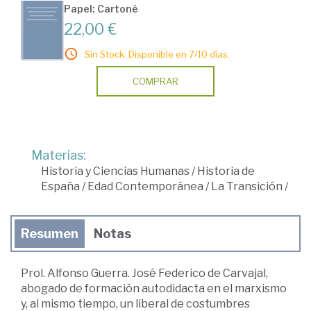
Papel: Cartoné
22,00 €
Sin Stock. Disponible en 7/10 días.
COMPRAR
Materias:
Historia y Ciencias Humanas
/
Historia de
España
/
Edad Contemporánea
/
La Transición
/
Resumen
Notas
Prol. Alfonso Guerra. José Federico de Carvajal,
abogado de formación autodidacta en el marxismo
y, al mismo tiempo, un liberal de costumbres