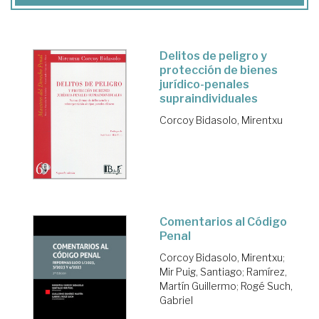
Delitos de peligro y
protección de bienes
jurídico-penales
supraindividuales
Corcoy Bidasolo, Mirentxu
Comentarios al Código
Penal
Corcoy Bidasolo, Mirentxu
;
Mir Puig, Santiago
;
Ramírez,
Martín Guillermo
;
Rogé Such,
Gabriel