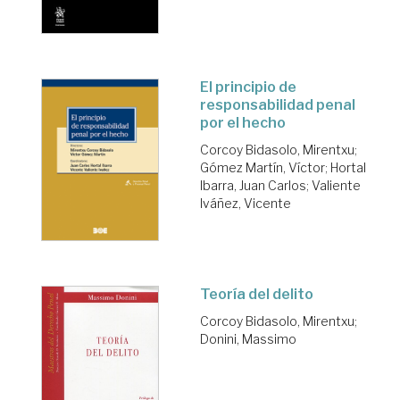
El principio de
responsabilidad penal
por el hecho
Corcoy Bidasolo, Mirentxu
;
Gómez Martín, Víctor
;
Hortal
Ibarra, Juan Carlos
;
Valiente
Iváñez, Vicente
Teoría del delito
Corcoy Bidasolo, Mirentxu
;
Donini, Massimo