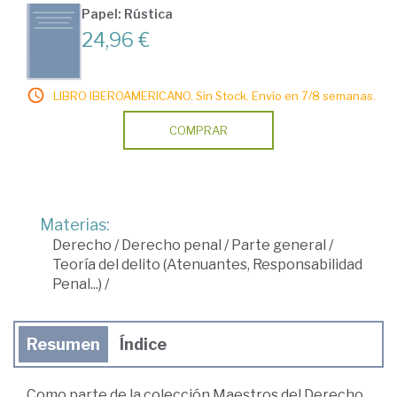
Papel: Rústica
24,96 €
LIBRO IBEROAMERICANO. Sin Stock. Envío en 7/8 semanas.
COMPRAR
Materias:
Derecho
/
Derecho penal
/
Parte general
/
Teoría del delito (Atenuantes, Responsabilidad
Penal...)
/
Resumen
Índice
Como parte de la colección Maestros del Derecho